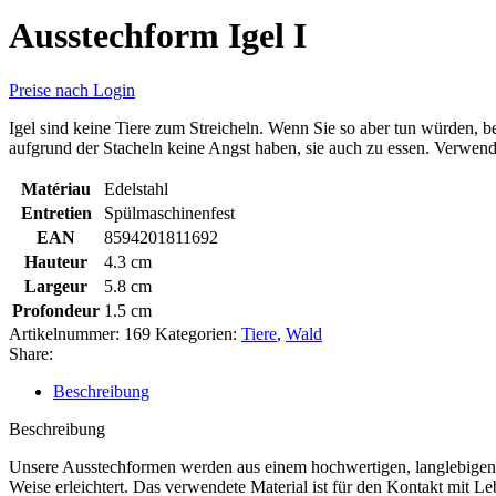
Ausstechform Igel I
Preise nach Login
Igel sind keine Tiere zum Streicheln. Wenn Sie so aber tun würden, b
aufgrund der Stacheln keine Angst haben, sie auch zu essen. Verwend
Matériau
Edelstahl
Entretien
Spülmaschinenfest
EAN
8594201811692
Hauteur
4.3 cm
Largeur
5.8 cm
Profondeur
1.5 cm
Artikelnummer:
169
Kategorien:
Tiere
,
Wald
Share:
Beschreibung
Beschreibung
Unsere Ausstechformen werden aus einem hochwertigen, langlebigen un
Weise erleichtert. Das verwendete Material ist für den Kontakt mit L