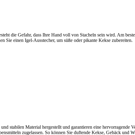
esteht die Gefahr, dass Ihre Hand voll von Stacheln sein wird. Am bes
en Sie einen Igel-Ausstecher, um süße oder pikante Kekse zubereiten.
d stabilen Material hergestellt und garantieren eine hervorragende Ve
ebensmitteln zugelassen. So können Sie duftende Kekse, Gebäck und Wei