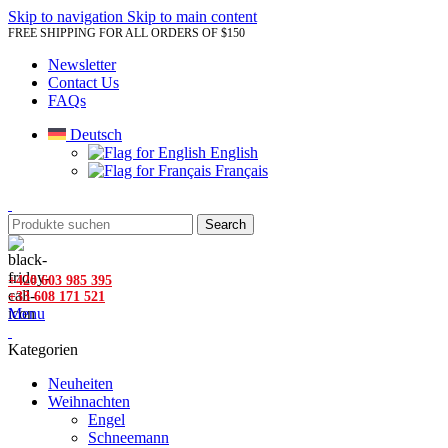
Skip to navigation
Skip to main content
FREE SHIPPING FOR ALL ORDERS OF $150
Newsletter
Contact Us
FAQs
Deutsch
English
Français
Search
+420 603 985 395
+33 608 171 521
Menu
Kategorien
Neuheiten
Weihnachten
Engel
Schneemann