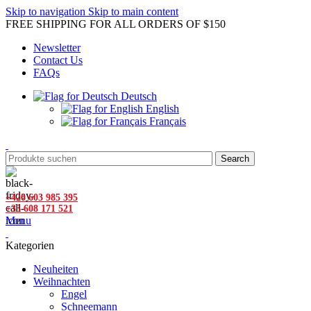
Skip to navigation
Skip to main content
FREE SHIPPING FOR ALL ORDERS OF $150
Newsletter
Contact Us
FAQs
Deutsch
English
Français
Search
+420 603 985 395
+33 608 171 521
Menu
Kategorien
Neuheiten
Weihnachten
Engel
Schneemann