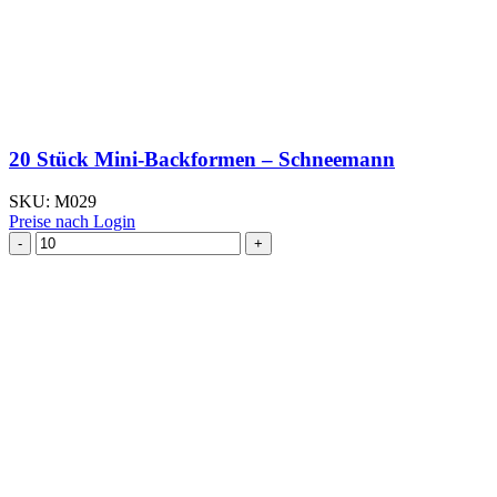
20 Stück Mini-Backformen – Schneemann
SKU:
M029
Preise nach Login
20
Stück
Mini-
Backformen
-
Schneemann
Menge