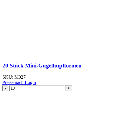
20 Stück Mini-Gugelhupfformen
SKU:
M027
Preise nach Login
20
Stück
Mini-
Gugelhupfformen
Menge