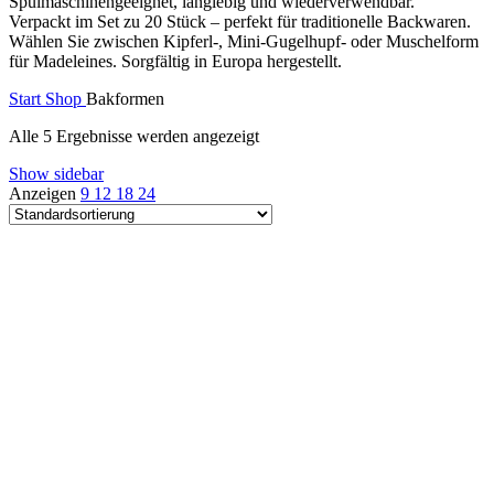
Spülmaschinengeeignet, langlebig und wiederverwendbar.
Verpackt im Set zu 20 Stück – perfekt für traditionelle Backwaren.
Wählen Sie zwischen Kipferl-, Mini-Gugelhupf- oder Muschelform
für Madeleines. Sorgfältig in Europa hergestellt.
Start
Shop
Bakformen
Alle 5 Ergebnisse werden angezeigt
Show sidebar
Anzeigen
9
12
18
24