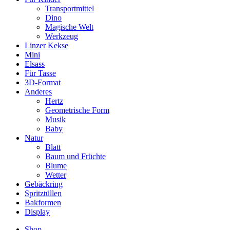
Transportmittel
Dino
Magische Welt
Werkzeug
Linzer Kekse
Mini
Elsass
Für Tasse
3D-Format
Anderes
Hertz
Geometrische Form
Musik
Baby
Natur
Blatt
Baum und Früchte
Blume
Wetter
Gebäckring
Spritztüllen
Bakformen
Display
Shop