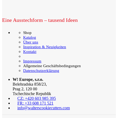
Eine Ausstechform – tausend Ideen
Shop
Katalog
Über uns
Inspiration & Neuigkeiten
Kontakt
Impressum
Allgemeine Geschäftsbedingungen
Datenschutzerklärung
W! Europe, s.r.o.
Belehradska 858/23,
Prag 2, 120 00
Tschechische Republik
CZ: +420 603 985 395
FR: +33 608 171 521
info@walterscookiecutters.com