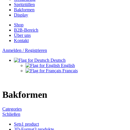
Spritztüllen
Bakformen
Display
Shop
B2B-Bereich
Über uns
Kontakt
Anmelden / Registrieren
Deutsch
English
Français
Bakformen
Categories
Schließen
Sets
1 product
3D-Format
3 produkte