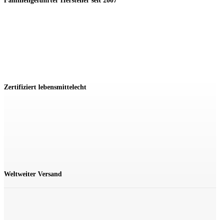
Familiengeführter Hersteller seit 2007
Zertifiziert lebensmittelecht
Weltweiter Versand