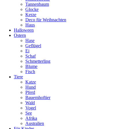
Tannenbaum
Glocke
Kerze
Deco für Weihnachten
Haus
Halloween
Ostern
Hase
Geflügel
Ei
Schaf
Schmetterling
Blume
Fisch
Tiere
Katze
Hund
Pferd
Bauernhoftier
Wald
Vogel
See
Afrika
Australien
Für Kinder