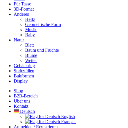
Für Tasse
3D-Format
Anderes
Hertz
Geometrische Form
Musik
Baby
Natur
Blatt
Baum und Früchte
Blume
Wetter
Gebäckring
Spritztüllen
Bakformen
Display
Shop
B2B-Bereich
Über uns
Kontakt
Deutsch
English
Français
Anmelden / Registrieren