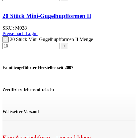
20 Stück Mini-Gugelhupfformen II
SKU:
M028
Preise nach Login
20 Stück Mini-Gugelhupfformen II Menge
Familiengeführter Hersteller seit 2007
Zertifiziert lebensmittelecht
Weltweiter Versand
Eine Ausstechform – tausend Ideen