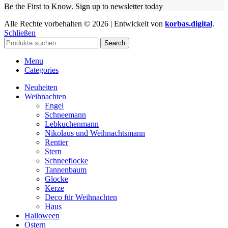
Be the First to Know. Sign up to newsletter today
Alle Rechte vorbehalten © 2026 | Entwickelt von
korbas.digital
.
Schließen
Search
Menu
Categories
Neuheiten
Weihnachten
Engel
Schneemann
Lebkuchenmann
Nikolaus und Weihnachtsmann
Rentier
Stern
Schneeflocke
Tannenbaum
Glocke
Kerze
Deco für Weihnachten
Haus
Halloween
Ostern