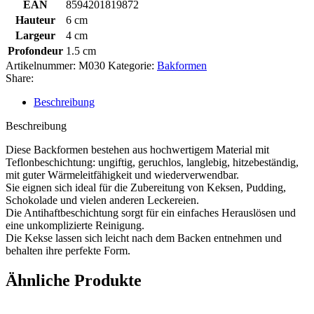
EAN
8594201819872
Hauteur
6 cm
Largeur
4 cm
Profondeur
1.5 cm
Artikelnummer:
M030
Kategorie:
Bakformen
Share:
Beschreibung
Beschreibung
Diese Backformen bestehen aus hochwertigem Material mit
Teflonbeschichtung: ungiftig, geruchlos, langlebig, hitzebeständig,
mit guter Wärmeleitfähigkeit und wiederverwendbar.
Sie eignen sich ideal für die Zubereitung von Keksen, Pudding,
Schokolade und vielen anderen Leckereien.
Die Antihaftbeschichtung sorgt für ein einfaches Herauslösen und
eine unkomplizierte Reinigung.
Die Kekse lassen sich leicht nach dem Backen entnehmen und
behalten ihre perfekte Form.
Ähnliche Produkte