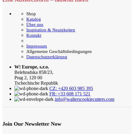
Shop
Katalog
Über uns
Inspiration & Neuigkeiten
Kontakt
Impressum
Allgemeine Geschäftsbedingungen
Datenschutzerklärung
W! Europe, s.r.o.
Belehradska 858/23,
Prag 2, 120 00
Tschechische Republik
CZ: +420 603 985 395
FR: +33 608 171 521
info@walterscookiecutters.com
Join Our Newsletter Now