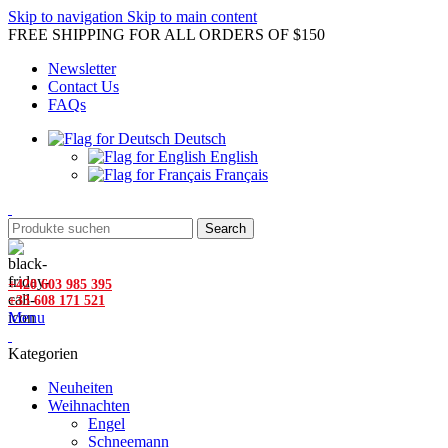
Skip to navigation
Skip to main content
FREE SHIPPING FOR ALL ORDERS OF $150
Newsletter
Contact Us
FAQs
Deutsch
English
Français
Search
+420 603 985 395
+33 608 171 521
Menu
Kategorien
Neuheiten
Weihnachten
Engel
Schneemann