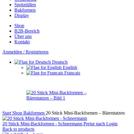
Spritztüllen
Bakformen
Display
Shop
B2B-Bereich
Über uns
Kontakt
Anmelden / Registrieren
Deutsch
English
Français
Start
Shop
Bakformen
20 Stück Mini-Backformen – Bärentatzen
20 Stück Mini-Backformen - Schneemann
Preise nach Login
Back to products