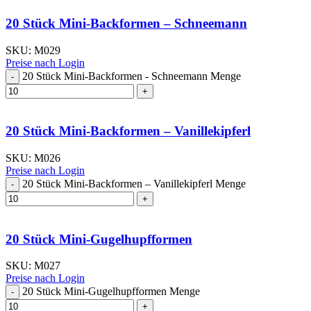
20 Stück Mini-Backformen – Schneemann
SKU:
M029
Preise nach Login
20 Stück Mini-Backformen - Schneemann Menge
20 Stück Mini-Backformen – Vanillekipferl
SKU:
M026
Preise nach Login
20 Stück Mini-Backformen – Vanillekipferl Menge
20 Stück Mini-Gugelhupfformen
SKU:
M027
Preise nach Login
20 Stück Mini-Gugelhupfformen Menge