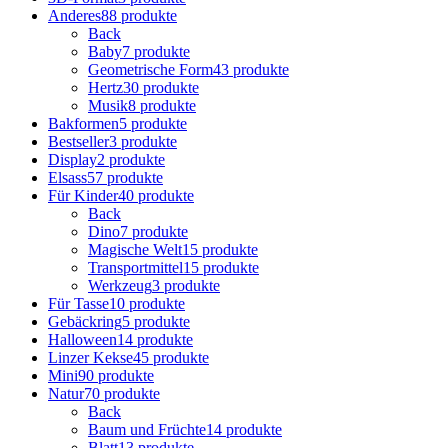
Anderes
88 produkte
Back
Baby
7 produkte
Geometrische Form
43 produkte
Hertz
30 produkte
Musik
8 produkte
Bakformen
5 produkte
Bestseller
3 produkte
Display
2 produkte
Elsass
57 produkte
Für Kinder
40 produkte
Back
Dino
7 produkte
Magische Welt
15 produkte
Transportmittel
15 produkte
Werkzeug
3 produkte
Für Tasse
10 produkte
Gebäckring
5 produkte
Halloween
14 produkte
Linzer Kekse
45 produkte
Mini
90 produkte
Natur
70 produkte
Back
Baum und Früchte
14 produkte
Blatt
13 produkte