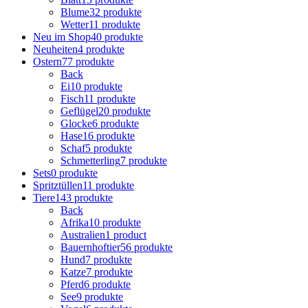
Blume
32 produkte
Wetter
11 produkte
Neu im Shop
40 produkte
Neuheiten
4 produkte
Ostern
77 produkte
Back
Ei
10 produkte
Fisch
11 produkte
Geflügel
20 produkte
Glocke
6 produkte
Hase
16 produkte
Schaf
5 produkte
Schmetterling
7 produkte
Sets
0 produkte
Spritztüllen
11 produkte
Tiere
143 produkte
Back
Afrika
10 produkte
Australien
1 product
Bauernhoftier
56 produkte
Hund
7 produkte
Katze
7 produkte
Pferd
6 produkte
See
9 produkte