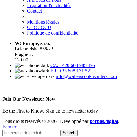
Inspiration & actualités
Contact
Mentions légales
GTC / GCU
Politique de confidentialité
W! Europe, s.r.o.
Belehradska 858/23,
Prague 2,
120 00
CZ: +420 603 985 395
FR: +33 608 171 521
info@walterscookiecutters.com
Join Our Newsletter Now
Be the First to Know. Sign up to newsletter today
Tous droits réservés © 2026 | Développé par
korbas.digital
.
Fermer
Search