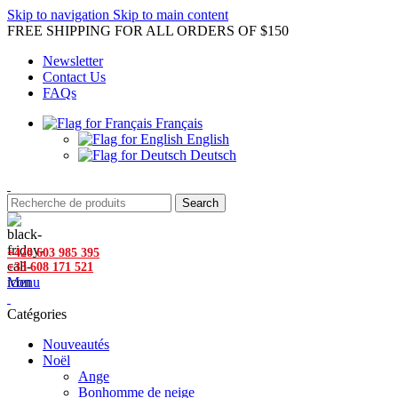
Skip to navigation
Skip to main content
FREE SHIPPING FOR ALL ORDERS OF $150
Newsletter
Contact Us
FAQs
Français
English
Deutsch
Search
+420 603 985 395
+33 608 171 521
Menu
Catégories
Nouveautés
Noël
Ange
Bonhomme de neige