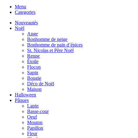
Menu
Categories
Nouveautés
Noël
Ange
Bonhomme de neige
Bonhomme de pain d’épices
St. Nicolas et Père Noël
Renne
Étoile
Flocon
Sapin
Bougie
Déco de Noël
Maison
Halloween
Pâques
Lapin
Basse-cour
Oeuf
Mouton
Papillon
Fleur