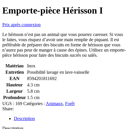
Emporte-pièce Hérisson I
Prix après connexion
Le hérisson n’est pas un animal que vous pourrez caresser. Si vous
le faites, vous risquez d’avoir une main remplie de piquant. Il est
préférable de préparer des biscuits en forme de hérisson que vous
n’aurez pas peur de manger à cause des épines. Utilisez un emporte-
pièce hérisson pour faire des biscuits sucrés ou salés.
Matériau
Inox
Entretien
Possibilité lavage en lave-vaisselle
EAN
8594201811692
Hauteur
4.3 cm
Largeur
5.8 cm
Profondeur
1.5 cm
UGS :
169
Catégories :
Animaux
,
Forêt
Share:
Description
Description