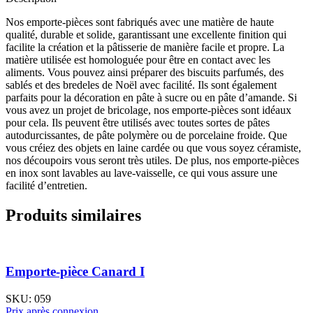
Nos emporte-pièces sont fabriqués avec une matière de haute
qualité, durable et solide, garantissant une excellente finition qui
facilite la création et la pâtisserie de manière facile et propre. La
matière utilisée est homologuée pour être en contact avec les
aliments. Vous pouvez ainsi préparer des biscuits parfumés, des
sablés et des bredeles de Noël avec facilité. Ils sont également
parfaits pour la décoration en pâte à sucre ou en pâte d’amande. Si
vous avez un projet de bricolage, nos emporte-pièces sont idéaux
pour cela. Ils peuvent être utilisés avec toutes sortes de pâtes
autodurcissantes, de pâte polymère ou de porcelaine froide. Que
vous créiez des objets en laine cardée ou que vous soyez céramiste,
nos découpoirs vous seront très utiles. De plus, nos emporte-pièces
en inox sont lavables au lave-vaisselle, ce qui vous assure une
facilité d’entretien.
Produits similaires
Emporte-pièce Canard I
SKU:
059
Prix après connexion