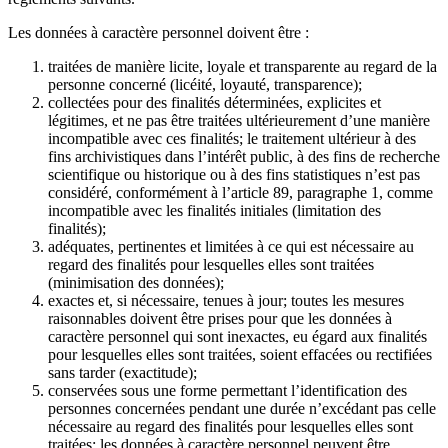
Les données à caractère personnel doivent être :
traitées de manière licite, loyale et transparente au regard de la
personne concerné (licéité, loyauté, transparence);
collectées pour des finalités déterminées, explicites et
légitimes, et ne pas être traitées ultérieurement d’une manière
incompatible avec ces finalités; le traitement ultérieur à des
fins archivistiques dans l’intérêt public, à des fins de recherche
scientifique ou historique ou à des fins statistiques n’est pas
considéré, conformément à l’article 89, paragraphe 1, comme
incompatible avec les finalités initiales (limitation des
finalités);
adéquates, pertinentes et limitées à ce qui est nécessaire au
regard des finalités pour lesquelles elles sont traitées
(minimisation des données);
exactes et, si nécessaire, tenues à jour; toutes les mesures
raisonnables doivent être prises pour que les données à
caractère personnel qui sont inexactes, eu égard aux finalités
pour lesquelles elles sont traitées, soient effacées ou rectifiées
sans tarder (exactitude);
conservées sous une forme permettant l’identification des
personnes concernées pendant une durée n’excédant pas celle
nécessaire au regard des finalités pour lesquelles elles sont
traitées; les données à caractère personnel peuvent être