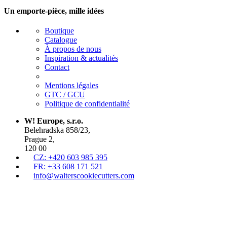
Un emporte-pièce, mille idées
Boutique
Catalogue
À propos de nous
Inspiration & actualités
Contact
Mentions légales
GTC / GCU
Politique de confidentialité
W! Europe, s.r.o.
Belehradska 858/23,
Prague 2,
120 00
CZ: +420 603 985 395
FR: +33 608 171 521
info@walterscookiecutters.com