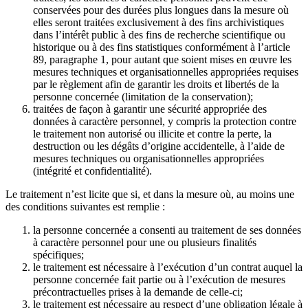
conservées pour des durées plus longues dans la mesure où
elles seront traitées exclusivement à des fins archivistiques
dans l’intérêt public à des fins de recherche scientifique ou
historique ou à des fins statistiques conformément à l’article
89, paragraphe 1, pour autant que soient mises en œuvre les
mesures techniques et organisationnelles appropriées requises
par le règlement afin de garantir les droits et libertés de la
personne concernée (limitation de la conservation);
traitées de façon à garantir une sécurité appropriée des
données à caractère personnel, y compris la protection contre
le traitement non autorisé ou illicite et contre la perte, la
destruction ou les dégâts d’origine accidentelle, à l’aide de
mesures techniques ou organisationnelles appropriées
(intégrité et confidentialité).
Le traitement n’est licite que si, et dans la mesure où, au moins une
des conditions suivantes est remplie :
la personne concernée a consenti au traitement de ses données
à caractère personnel pour une ou plusieurs finalités
spécifiques;
le traitement est nécessaire à l’exécution d’un contrat auquel la
personne concernée fait partie ou à l’exécution de mesures
précontractuelles prises à la demande de celle-ci;
le traitement est nécessaire au respect d’une obligation légale à