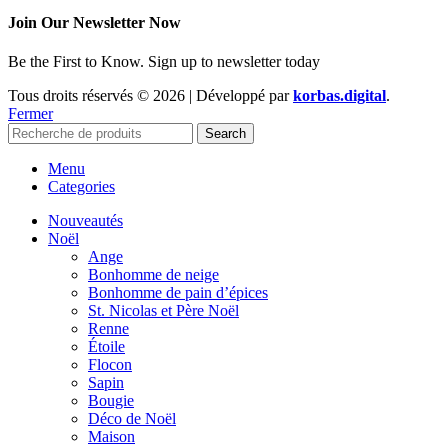
Join Our Newsletter Now
Be the First to Know. Sign up to newsletter today
Tous droits réservés © 2026 | Développé par
korbas.digital
.
Fermer
Search
Menu
Categories
Nouveautés
Noël
Ange
Bonhomme de neige
Bonhomme de pain d’épices
St. Nicolas et Père Noël
Renne
Étoile
Flocon
Sapin
Bougie
Déco de Noël
Maison