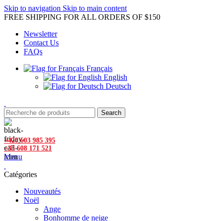
Skip to navigation
Skip to main content
FREE SHIPPING FOR ALL ORDERS OF $150
Newsletter
Contact Us
FAQs
Français
English
Deutsch
Search
+420 603 985 395
+33 608 171 521
Menu
Catégories
Nouveautés
Noël
Ange
Bonhomme de neige