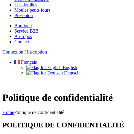
Les douilles
Moules petits fours
Présentoir
Boutique
Service B2B
À propos
Contact
Connexion / Inscription
Français
English
Deutsch
Politique de confidentialité
Home
Politique de confidentialité
POLITIQUE DE CONFIDENTIALITÉ