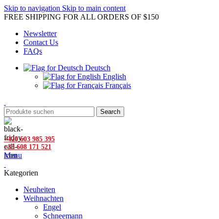
Skip to navigation
Skip to main content
FREE SHIPPING FOR ALL ORDERS OF $150
Newsletter
Contact Us
FAQs
Deutsch
English
Français
Search
+420 603 985 395
+33 608 171 521
Menu
Kategorien
Neuheiten
Weihnachten
Engel
Schneemann