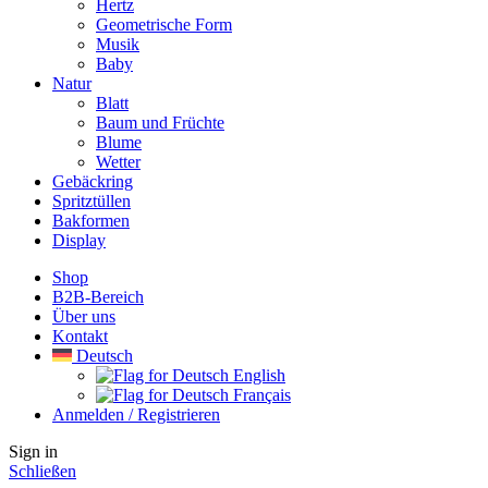
Hertz
Geometrische Form
Musik
Baby
Natur
Blatt
Baum und Früchte
Blume
Wetter
Gebäckring
Spritztüllen
Bakformen
Display
Shop
B2B-Bereich
Über uns
Kontakt
Deutsch
English
Français
Anmelden / Registrieren
Sign in
Schließen