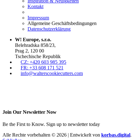
Inspiration & Neuigkeiten
Kontakt
Impressum
Allgemeine Geschäftsbedingungen
Datenschutzerklärung
W! Europe, s.r.o.
Belehradska 858/23,
Prag 2, 120 00
Tschechische Republik
CZ: +420 603 985 395
FR: +33 608 171 521
info@walterscookiecutters.com
Join Our Newsletter Now
Be the First to Know. Sign up to newsletter today
Alle Rechte vorbehalten © 2026 | Entwickelt von
korbas.digital
.