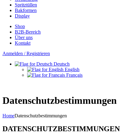
Spritztüllen
Bakformen
Display
Shop
B2B-Bereich
Über uns
Kontakt
Anmelden / Registrieren
Deutsch
English
Français
Datenschutzbestimmungen
Home
Datenschutzbestimmungen
DATENSCHUTZBESTIMMUNGEN