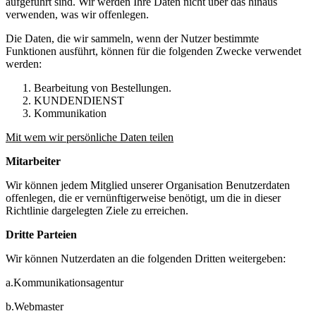
aufgeführt sind. Wir werden Ihre Daten nicht über das hinaus
verwenden, was wir offenlegen.
Die Daten, die wir sammeln, wenn der Nutzer bestimmte
Funktionen ausführt, können für die folgenden Zwecke verwendet
werden:
Bearbeitung von Bestellungen.
KUNDENDIENST
Kommunikation
Mit wem wir persönliche Daten teilen
Mitarbeiter
Wir können jedem Mitglied unserer Organisation Benutzerdaten
offenlegen, die er vernünftigerweise benötigt, um die in dieser
Richtlinie dargelegten Ziele zu erreichen.
Dritte Parteien
Wir können Nutzerdaten an die folgenden Dritten weitergeben:
a.Kommunikationsagentur
b.Webmaster