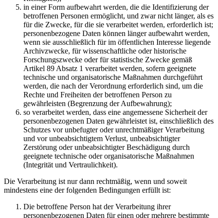
in einer Form aufbewahrt werden, die die Identifizierung der
betroffenen Personen ermöglicht, und zwar nicht länger, als es
für die Zwecke, für die sie verarbeitet werden, erforderlich ist;
personenbezogene Daten können länger aufbewahrt werden,
wenn sie ausschließlich für im öffentlichen Interesse liegende
Archivzwecke, für wissenschaftliche oder historische
Forschungszwecke oder für statistische Zwecke gemäß
Artikel 89 Absatz 1 verarbeitet werden, sofern geeignete
technische und organisatorische Maßnahmen durchgeführt
werden, die nach der Verordnung erforderlich sind, um die
Rechte und Freiheiten der betroffenen Person zu
gewährleisten (Begrenzung der Aufbewahrung);
so verarbeitet werden, dass eine angemessene Sicherheit der
personenbezogenen Daten gewährleistet ist, einschließlich des
Schutzes vor unbefugter oder unrechtmäßiger Verarbeitung
und vor unbeabsichtigtem Verlust, unbeabsichtigter
Zerstörung oder unbeabsichtigter Beschädigung durch
geeignete technische oder organisatorische Maßnahmen
(Integrität und Vertraulichkeit).
Die Verarbeitung ist nur dann rechtmäßig, wenn und soweit
mindestens eine der folgenden Bedingungen erfüllt ist:
Die betroffene Person hat der Verarbeitung ihrer
personenbezogenen Daten für einen oder mehrere bestimmte