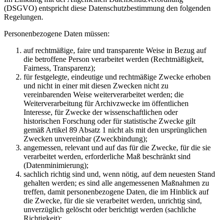
(DSGVO) entspricht diese Datenschutzbestimmung den folgenden
Regelungen.
Personenbezogene Daten müssen:
auf rechtmäßige, faire und transparente Weise in Bezug auf
die betroffene Person verarbeitet werden (Rechtmäßigkeit,
Fairness, Transparenz);
für festgelegte, eindeutige und rechtmäßige Zwecke erhoben
und nicht in einer mit diesen Zwecken nicht zu
vereinbarenden Weise weiterverarbeitet werden; die
Weiterverarbeitung für Archivzwecke im öffentlichen
Interesse, für Zwecke der wissenschaftlichen oder
historischen Forschung oder für statistische Zwecke gilt
gemäß Artikel 89 Absatz 1 nicht als mit den ursprünglichen
Zwecken unvereinbar (Zweckbindung);
angemessen, relevant und auf das für die Zwecke, für die sie
verarbeitet werden, erforderliche Maß beschränkt sind
(Datenminimierung);
sachlich richtig sind und, wenn nötig, auf dem neuesten Stand
gehalten werden; es sind alle angemessenen Maßnahmen zu
treffen, damit personenbezogene Daten, die im Hinblick auf
die Zwecke, für die sie verarbeitet werden, unrichtig sind,
unverzüglich gelöscht oder berichtigt werden (sachliche
Richtigkeit);