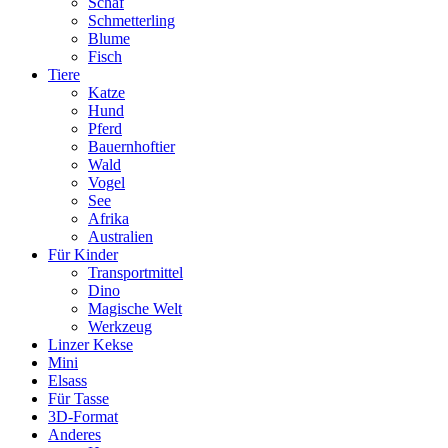
Schaf
Schmetterling
Blume
Fisch
Tiere
Katze
Hund
Pferd
Bauernhoftier
Wald
Vogel
See
Afrika
Australien
Für Kinder
Transportmittel
Dino
Magische Welt
Werkzeug
Linzer Kekse
Mini
Elsass
Für Tasse
3D-Format
Anderes