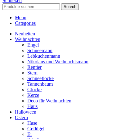
Schließen
Search
Menu
Categories
Neuheiten
Weihnachten
Engel
Schneemann
Lebkuchenmann
Nikolaus und Weihnachtsmann
Rentier
Stern
Schneeflocke
Tannenbaum
Glocke
Kerze
Deco für Weihnachten
Haus
Halloween
Ostern
Hase
Geflügel
Ei