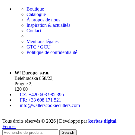
Boutique
Catalogue
À propos de nous
Inspiration & actualités
Contact
Mentions légales
GTC / GCU
Politique de confidentialité
W! Europe, s.r.o.
Belehradska 858/23,
Prague 2,
120 00
CZ: +420 603 985 395
FR: +33 608 171 521
info@walterscookiecutters.com
Tous droits réservés © 2026 | Développé par
korbas.digital
.
Fermer
Search