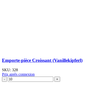
Emporte-pièce Croissant (Vanillekipferl)
SKU:
328
Prix après connexion