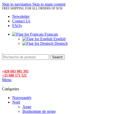
Skip to navigation
Skip to main content
FREE SHIPPING FOR ALL ORDERS OF $150
Newsletter
Contact Us
FAQs
Français
English
Deutsch
Search
+420 603 985 395
+33 608 171 521
Menu
Catégories
Nouveautés
Noël
Ange
Bonhomme de neige