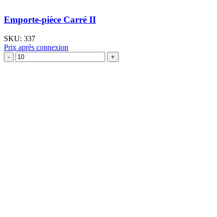
Emporte-pièce Carré II
SKU:
337
Prix après connexion