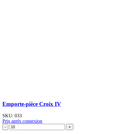
Emporte-pièce Croix IV
SKU:
033
Prix après connexion