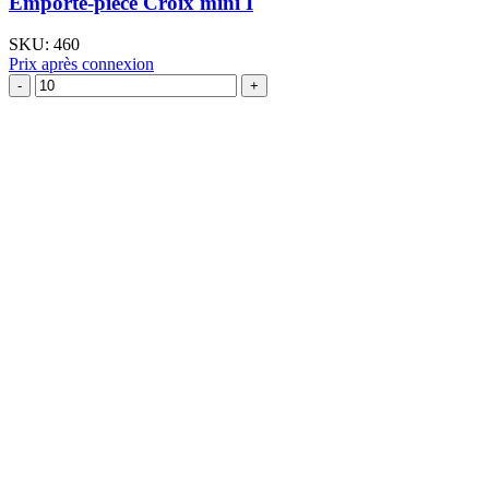
Emporte-pièce Croix mini I
SKU:
460
Prix après connexion