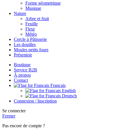
Forme géometrique
Musique
Nature
Arbre et fruit
Feuille
Fleur
Météo
Cercle à Pâtisserie
Les douilles
Moules petits fours
Présentoir
Boutique
Service B2B
À propos
Contact
Français
English
Deutsch
Connexion / Inscription
Se connecter
Fermer
Pas encore de compte ?