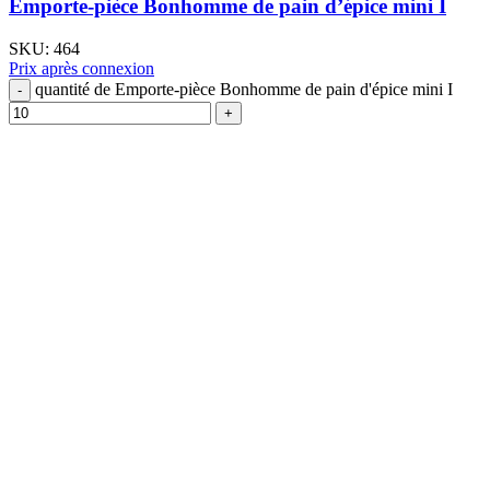
Emporte-pièce Bonhomme de pain d’épice mini I
SKU:
464
Prix après connexion
quantité de Emporte-pièce Bonhomme de pain d'épice mini I