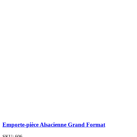
Emporte-pièce Alsacienne Grand Format
SKU:
606