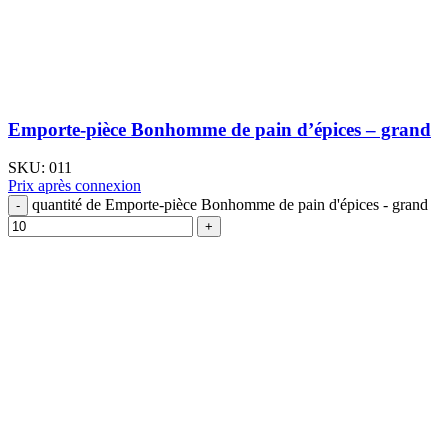
Emporte-pièce Bonhomme de pain d’épices – grand
SKU:
011
Prix après connexion
quantité de Emporte-pièce Bonhomme de pain d'épices - grand