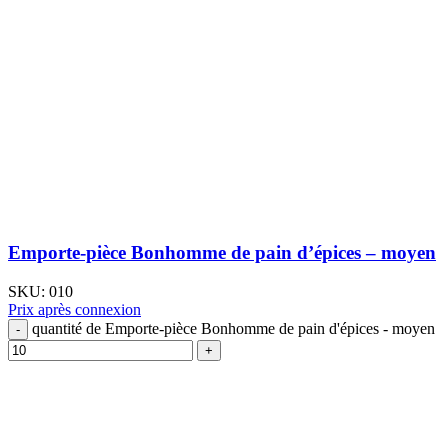
Emporte-pièce Bonhomme de pain d’épices – moyen
SKU:
010
Prix après connexion
quantité de Emporte-pièce Bonhomme de pain d'épices - moyen