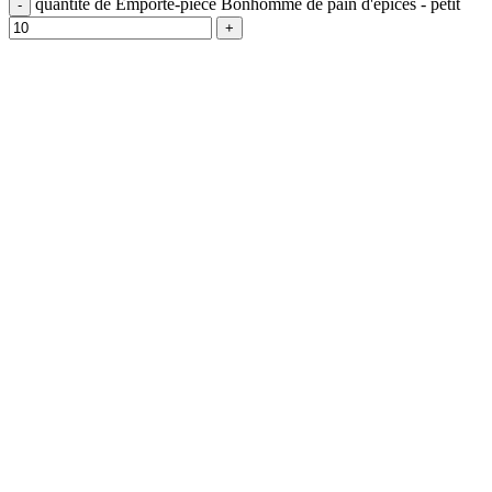
quantité de Emporte-pièce Bonhomme de pain d'épices - petit