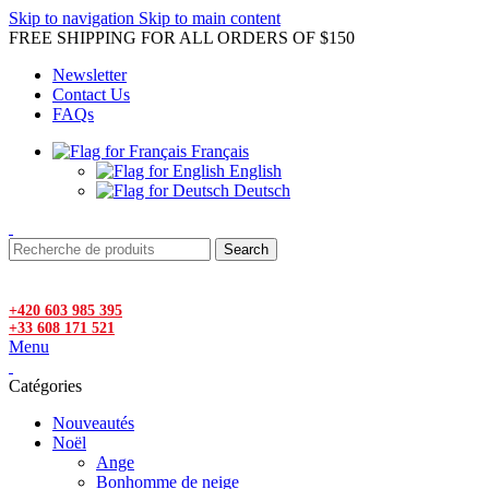
Skip to navigation
Skip to main content
FREE SHIPPING FOR ALL ORDERS OF $150
Newsletter
Contact Us
FAQs
Français
English
Deutsch
Search
+420 603 985 395
+33 608 171 521
Menu
Catégories
Nouveautés
Noël
Ange
Bonhomme de neige