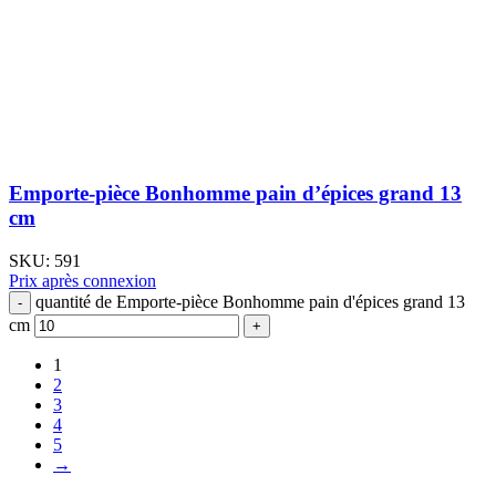
Emporte-pièce Bonhomme pain d’épices grand 13
cm
SKU:
591
Prix après connexion
quantité de Emporte-pièce Bonhomme pain d'épices grand 13
cm
1
2
3
4
5
→