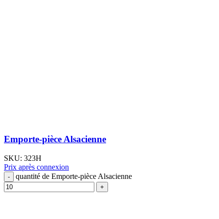
Emporte-pièce Alsacienne
SKU:
323H
Prix après connexion
quantité de Emporte-pièce Alsacienne