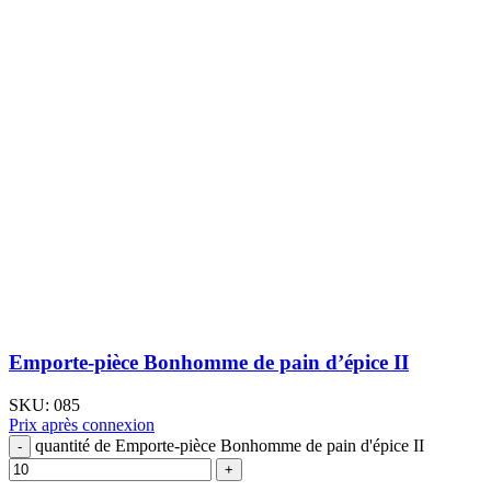
Emporte-pièce Bonhomme de pain d’épice II
SKU:
085
Prix après connexion
quantité de Emporte-pièce Bonhomme de pain d'épice II