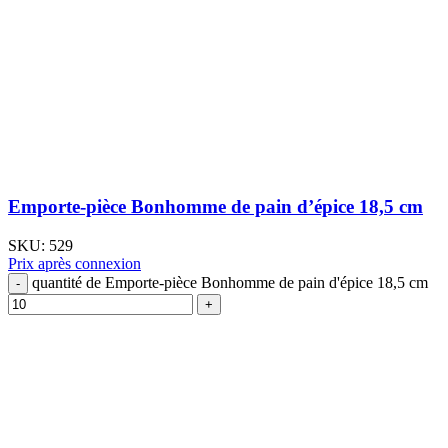
Emporte-pièce Bonhomme de pain d’épice 18,5 cm
SKU:
529
Prix après connexion
quantité de Emporte-pièce Bonhomme de pain d'épice 18,5 cm