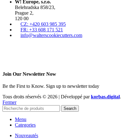
W! Europe, s.r.o.
Belehradska 858/23,
Prague 2,
120 00
CZ: +420 603 985 395
FR: +33 608 171 521
info@walterscookiecutters.com
Join Our Newsletter Now
Be the First to Know. Sign up to newsletter today
Tous droits réservés © 2026 | Développé par
korbas.digital
.
Fermer
Search
Menu
Categories
Nouveautés