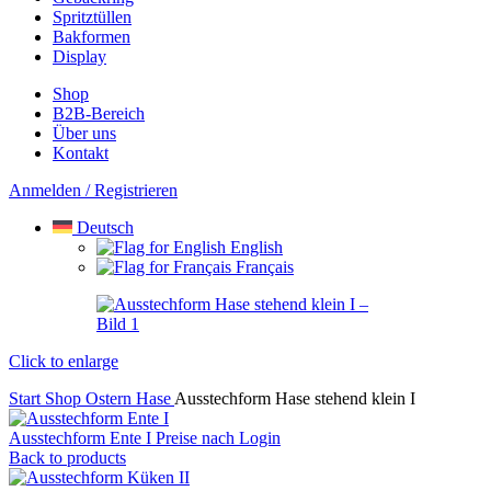
Spritztüllen
Bakformen
Display
Shop
B2B-Bereich
Über uns
Kontakt
Anmelden / Registrieren
Deutsch
English
Français
Click to enlarge
Start
Shop
Ostern
Hase
Ausstechform Hase stehend klein I
Ausstechform Ente I
Preise nach Login
Back to products