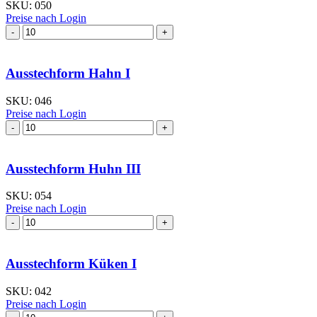
SKU:
050
Preise nach Login
Ausstechform Fledermaus
II
Menge
Ausstechform Hahn I
SKU:
046
Preise nach Login
Ausstechform Hahn
I
Menge
Ausstechform Huhn III
SKU:
054
Preise nach Login
Ausstechform Huhn
III
Menge
Ausstechform Küken I
SKU:
042
Preise nach Login
Ausstechform Küken