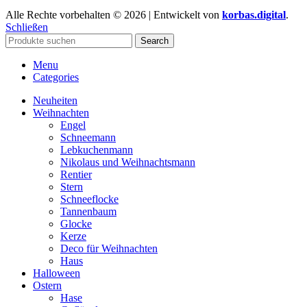
Alle Rechte vorbehalten © 2026 | Entwickelt von
korbas.digital
.
Schließen
Search
Menu
Categories
Neuheiten
Weihnachten
Engel
Schneemann
Lebkuchenmann
Nikolaus und Weihnachtsmann
Rentier
Stern
Schneeflocke
Tannenbaum
Glocke
Kerze
Deco für Weihnachten
Haus
Halloween
Ostern
Hase