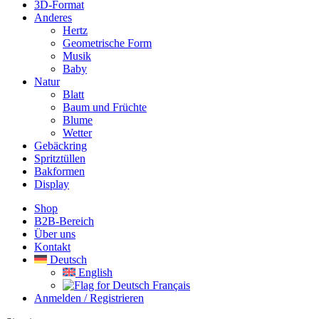
3D-Format
Anderes
Hertz
Geometrische Form
Musik
Baby
Natur
Blatt
Baum und Früchte
Blume
Wetter
Gebäckring
Spritztüllen
Bakformen
Display
Shop
B2B-Bereich
Über uns
Kontakt
Deutsch
English
Français
Anmelden / Registrieren