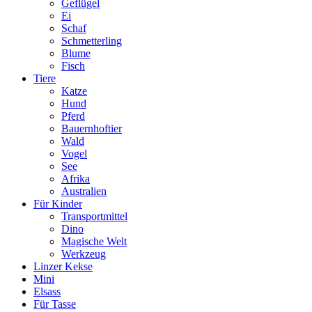
Geflügel
Ei
Schaf
Schmetterling
Blume
Fisch
Tiere
Katze
Hund
Pferd
Bauernhoftier
Wald
Vogel
See
Afrika
Australien
Für Kinder
Transportmittel
Dino
Magische Welt
Werkzeug
Linzer Kekse
Mini
Elsass
Für Tasse