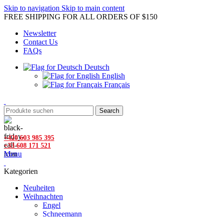
Skip to navigation
Skip to main content
FREE SHIPPING FOR ALL ORDERS OF $150
Newsletter
Contact Us
FAQs
Deutsch
English
Français
Search
+420 603 985 395
+33 608 171 521
Menu
Kategorien
Neuheiten
Weihnachten
Engel
Schneemann