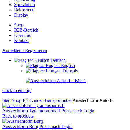
Spritztüllen
Bakformen
Display
Shop
B2B-Bereich
Über uns
Kontakt
Anmelden / Registrieren
Deutsch
English
Français
Click to enlarge
Start
Shop
Für Kinder
Transportmittel
Ausstechform Auto II
Ausstechform Tyrannosaurus II
Preise nach Login
Back to products
Ausstechform Burg
Preise nach Login