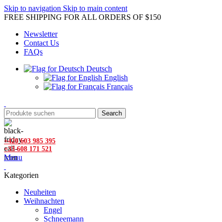
Skip to navigation
Skip to main content
FREE SHIPPING FOR ALL ORDERS OF $150
Newsletter
Contact Us
FAQs
Deutsch
English
Français
Search
+420 603 985 395
+33 608 171 521
Menu
Kategorien
Neuheiten
Weihnachten
Engel
Schneemann