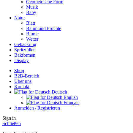
Geometrische Form
Musik
Baby
Natur
Blatt
Baum und Früchte
Blume
Wetter
Gebäckring
Spritztüllen
Bakformen
Display
Shop
B2B-Bereich
Über uns
Kontakt
Deutsch
English
Français
Anmelden / Registrieren
Sign in
Schließen