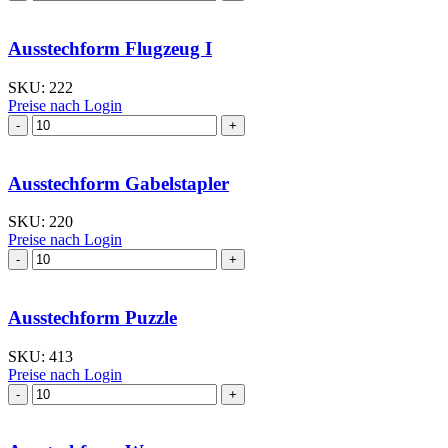
Menge
Ausstechform Flugzeug I
SKU:
222
Preise nach Login
Ausstechform Flugzeug
I
Menge
Ausstechform Gabelstapler
SKU:
220
Preise nach Login
Ausstechform Gabelstapler
Menge
Ausstechform Puzzle
SKU:
413
Preise nach Login
Ausstechform Puzzle
Menge