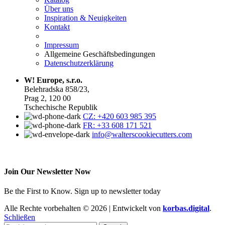
Über uns
Inspiration & Neuigkeiten
Kontakt
Impressum
Allgemeine Geschäftsbedingungen
Datenschutzerklärung
W! Europe, s.r.o.
Belehradska 858/23,
Prag 2, 120 00
Tschechische Republik
CZ: +420 603 985 395
FR: +33 608 171 521
info@walterscookiecutters.com
Join Our Newsletter Now
Be the First to Know. Sign up to newsletter today
Alle Rechte vorbehalten © 2026 | Entwickelt von
korbas.digital
.
Schließen