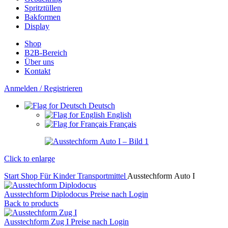
Spritztüllen
Bakformen
Display
Shop
B2B-Bereich
Über uns
Kontakt
Anmelden / Registrieren
Deutsch
English
Français
Click to enlarge
Start
Shop
Für Kinder
Transportmittel
Ausstechform Auto I
Ausstechform Diplodocus
Preise nach Login
Back to products
Ausstechform Zug I
Preise nach Login