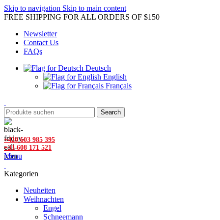
Skip to navigation
Skip to main content
FREE SHIPPING FOR ALL ORDERS OF $150
Newsletter
Contact Us
FAQs
Deutsch
English
Français
Search
+420 603 985 395
+33 608 171 521
Menu
Kategorien
Neuheiten
Weihnachten
Engel
Schneemann