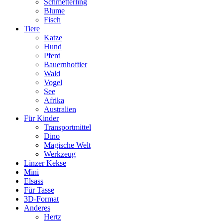
Schmetterling
Blume
Fisch
Tiere
Katze
Hund
Pferd
Bauernhoftier
Wald
Vogel
See
Afrika
Australien
Für Kinder
Transportmittel
Dino
Magische Welt
Werkzeug
Linzer Kekse
Mini
Elsass
Für Tasse
3D-Format
Anderes
Hertz