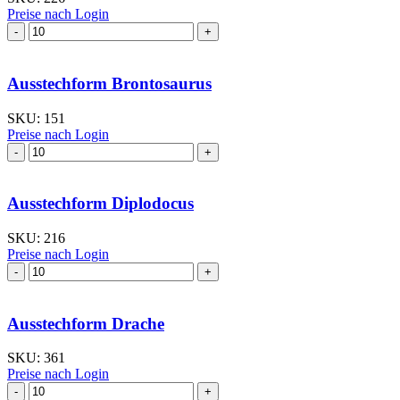
Preise nach Login
Ausstechform Auto
II
Menge
Ausstechform Brontosaurus
SKU:
151
Preise nach Login
Ausstechform Brontosaurus
Menge
Ausstechform Diplodocus
SKU:
216
Preise nach Login
Ausstechform Diplodocus
Menge
Ausstechform Drache
SKU:
361
Preise nach Login
Ausstechform Drache