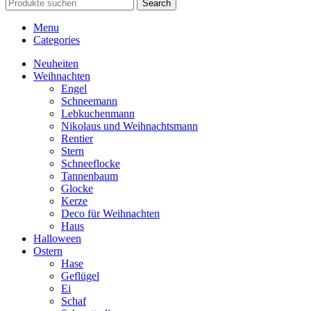
Search
Menu
Categories
Neuheiten
Weihnachten
Engel
Schneemann
Lebkuchenmann
Nikolaus und Weihnachtsmann
Rentier
Stern
Schneeflocke
Tannenbaum
Glocke
Kerze
Deco für Weihnachten
Haus
Halloween
Ostern
Hase
Geflügel
Ei
Schaf