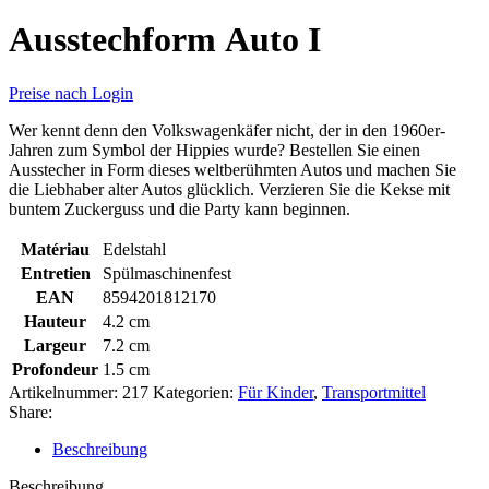
Ausstechform Auto I
Preise nach Login
Wer kennt denn den Volkswagenkäfer nicht, der in den 1960er-
Jahren zum Symbol der Hippies wurde? Bestellen Sie einen
Ausstecher in Form dieses weltberühmten Autos und machen Sie
die Liebhaber alter Autos glücklich. Verzieren Sie die Kekse mit
buntem Zuckerguss und die Party kann beginnen.
Matériau
Edelstahl
Entretien
Spülmaschinenfest
EAN
8594201812170
Hauteur
4.2 cm
Largeur
7.2 cm
Profondeur
1.5 cm
Artikelnummer:
217
Kategorien:
Für Kinder
,
Transportmittel
Share:
Beschreibung
Beschreibung