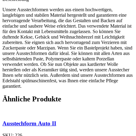
Unsere Ausstechformen werden aus einem hochwertigen,
langlebigen und stabilen Material hergestellt und garantieren eine
hervorragende Verarbeitung, die das Gestalten und Backen auf
einfache und saubere Weise erleichtert. Das verwendete Material ist
für den Kontakt mit Lebensmitteln zugelassen. So können Sie
duftende Kekse, Gebäck und Weihnachtsbrezel mit Leichtigkeit
zubereiten. Sie eignen sich auch hervorragend zum Verzieren mit
Zuckerpaste oder Marzipan. Wenn Sie ein Bastelprojekt haben, sind
unsere Ausstechformen dafür ideal. Sie können mit allen Arten aus
selbsthärtenden Paste, Polymerpaste oder kaltem Porzellan
verwendet werden. Ob Sie nun Objekte aus kardierter Wolle
herstellen oder als Keramiker tätig sind, werden unsere Ausstecher
Ihnen sehr nützlich sein. Außerdem sind unsere Ausstechformen aus
Edelstahl spülmaschinenfest, was Ihnen eine einfache Pflege
garantiert.
Ähnliche Produkte
Ausstechform Auto II
SKU:
226