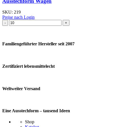
Ausstechform Wagen
SKU:
219
Preise nach Login
Ausstechform Wagen
Menge
Familiengeführter Hersteller seit 2007
Zertifiziert lebensmittelecht
Weltweiter Versand
Eine Ausstechform – tausend Ideen
Shop
Katalog