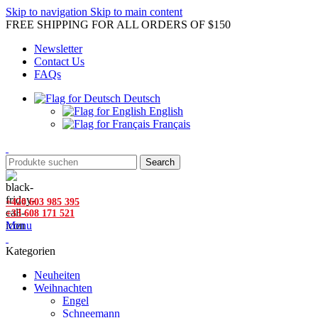
Skip to navigation
Skip to main content
FREE SHIPPING FOR ALL ORDERS OF $150
Newsletter
Contact Us
FAQs
Deutsch
English
Français
Search
+420 603 985 395
+33 608 171 521
Menu
Kategorien
Neuheiten
Weihnachten
Engel
Schneemann