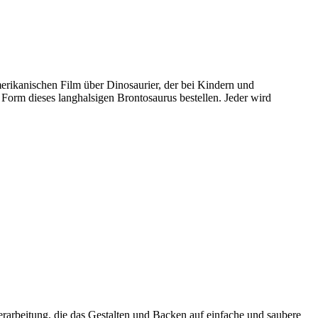
erikanischen Film über Dinosaurier, der bei Kindern und
 Form dieses langhalsigen Brontosaurus bestellen. Jeder wird
rarbeitung, die das Gestalten und Backen auf einfache und saubere