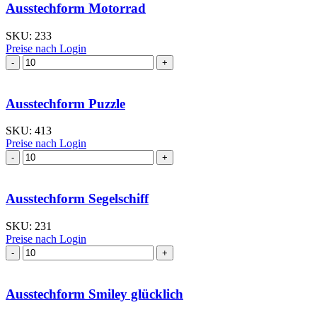
Ausstechform Motorrad
SKU:
233
Preise nach Login
Ausstechform Motorrad
Menge
Ausstechform Puzzle
SKU:
413
Preise nach Login
Ausstechform Puzzle
Menge
Ausstechform Segelschiff
SKU:
231
Preise nach Login
Ausstechform Segelschiff
Menge
Ausstechform Smiley glücklich