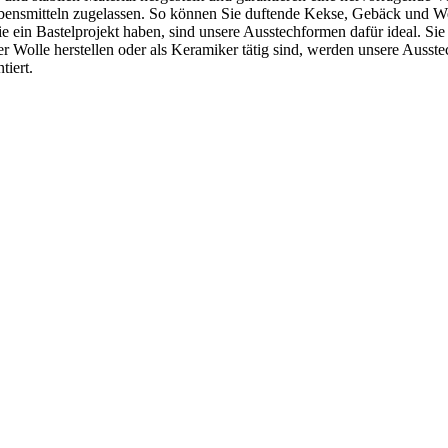
ebensmitteln zugelassen. So können Sie duftende Kekse, Gebäck und Wei
ein Bastelprojekt haben, sind unsere Ausstechformen dafür ideal. Sie 
r Wolle herstellen oder als Keramiker tätig sind, werden unsere Ausst
tiert.