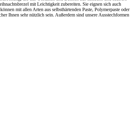
hnachtsbrezel mit Leichtigkeit zubereiten. Sie eignen sich auch
können mit allen Arten aus selbsthärtenden Paste, Polymerpaste oder
echer Ihnen sehr nützlich sein. Außerdem sind unsere Ausstechformen