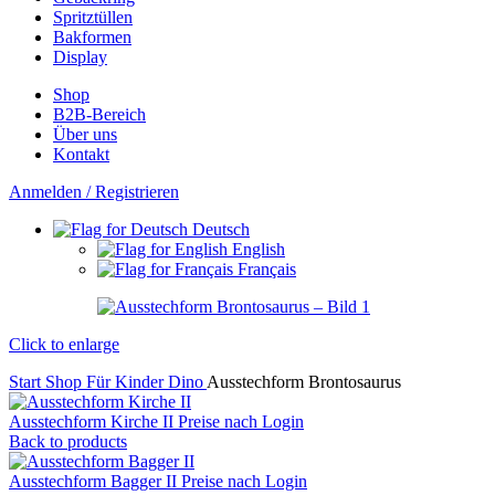
Spritztüllen
Bakformen
Display
Shop
B2B-Bereich
Über uns
Kontakt
Anmelden / Registrieren
Deutsch
English
Français
Click to enlarge
Start
Shop
Für Kinder
Dino
Ausstechform Brontosaurus
Ausstechform Kirche II
Preise nach Login
Back to products
Ausstechform Bagger II
Preise nach Login