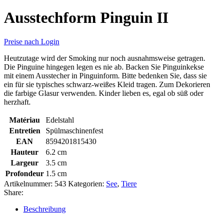
Ausstechform Pinguin II
Preise nach Login
Heutzutage wird der Smoking nur noch ausnahmsweise getragen.
Die Pinguine hingegen legen es nie ab. Backen Sie Pinguinkekse
mit einem Ausstecher in Pinguinform. Bitte bedenken Sie, dass sie
ein für sie typisches schwarz-weißes Kleid tragen. Zum Dekorieren
die farbige Glasur verwenden. Kinder lieben es, egal ob süß oder
herzhaft.
Matériau
Edelstahl
Entretien
Spülmaschinenfest
EAN
8594201815430
Hauteur
6.2 cm
Largeur
3.5 cm
Profondeur
1.5 cm
Artikelnummer:
543
Kategorien:
See
,
Tiere
Share:
Beschreibung