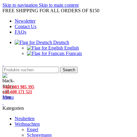
Skip to navigation
Skip to main content
FREE SHIPPING FOR ALL ORDERS OF $150
Newsletter
Contact Us
FAQs
Deutsch
English
Français
Search
+420 603 985 395
+33 608 171 521
Menu
Kategorien
Neuheiten
Weihnachten
Engel
Schneemann