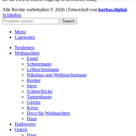
Alle Rechte vorbehalten © 2026 | Entwickelt von
korbas.digital
.
Schließen
Search
Menu
Categories
Neuheiten
Weihnachten
Engel
Schneemann
Lebkuchenmann
Nikolaus und Weihnachtsmann
Rentier
Stern
Schneeflocke
Tannenbaum
Glocke
Kerze
Deco für Weihnachten
Haus
Halloween
Ostern
Hase