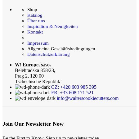
Shop
Katalog
Über uns
Inspiration & Neuigkeiten
Kontakt
Impressum
Allgemeine Geschäftsbedingungen
Datenschutzerklärung
W! Europe, s.r.o.
Belehradska 858/23,
Prag 2, 120 00
Tschechische Republik
CZ: +420 603 985 395
FR: +33 608 171 521
info@walterscookiecutters.com
Join Our Newsletter Now
Be the First to Know. Sign up to newsletter today