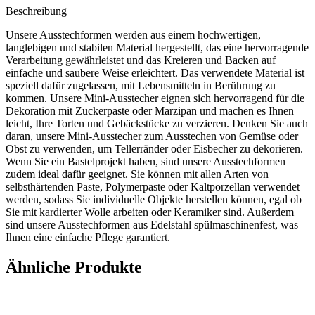
Beschreibung
Unsere Ausstechformen werden aus einem hochwertigen,
langlebigen und stabilen Material hergestellt, das eine hervorragende
Verarbeitung gewährleistet und das Kreieren und Backen auf
einfache und saubere Weise erleichtert. Das verwendete Material ist
speziell dafür zugelassen, mit Lebensmitteln in Berührung zu
kommen. Unsere Mini-Ausstecher eignen sich hervorragend für die
Dekoration mit Zuckerpaste oder Marzipan und machen es Ihnen
leicht, Ihre Torten und Gebäckstücke zu verzieren. Denken Sie auch
daran, unsere Mini-Ausstecher zum Ausstechen von Gemüse oder
Obst zu verwenden, um Tellerränder oder Eisbecher zu dekorieren.
Wenn Sie ein Bastelprojekt haben, sind unsere Ausstechformen
zudem ideal dafür geeignet. Sie können mit allen Arten von
selbsthärtenden Paste, Polymerpaste oder Kaltporzellan verwendet
werden, sodass Sie individuelle Objekte herstellen können, egal ob
Sie mit kardierter Wolle arbeiten oder Keramiker sind. Außerdem
sind unsere Ausstechformen aus Edelstahl spülmaschinenfest, was
Ihnen eine einfache Pflege garantiert.
Ähnliche Produkte