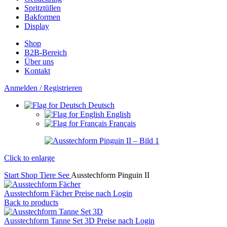
Spritztüllen
Bakformen
Display
Shop
B2B-Bereich
Über uns
Kontakt
Anmelden / Registrieren
Deutsch
English
Français
Click to enlarge
Start
Shop
Tiere
See
Ausstechform Pinguin II
Ausstechform Fächer
Preise nach Login
Back to products
Ausstechform Tanne Set 3D
Preise nach Login