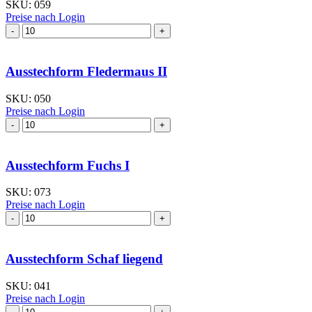
SKU:
059
Preise nach Login
Ausstechform Ente
I
Menge
Ausstechform Fledermaus II
SKU:
050
Preise nach Login
Ausstechform Fledermaus
II
Menge
Ausstechform Fuchs I
SKU:
073
Preise nach Login
Ausstechform Fuchs
I
Menge
Ausstechform Schaf liegend
SKU:
041
Preise nach Login
Ausstechform Schaf