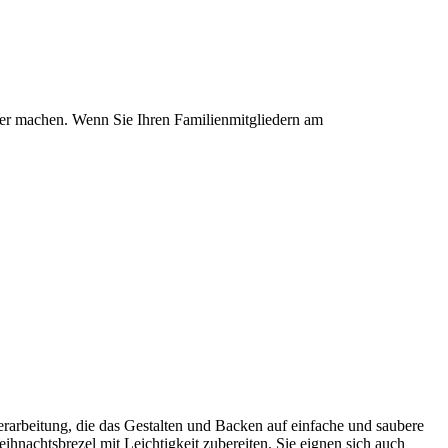
her machen. Wenn Sie Ihren Familienmitgliedern am
rarbeitung, die das Gestalten und Backen auf einfache und saubere
hnachtsbrezel mit Leichtigkeit zubereiten. Sie eignen sich auch