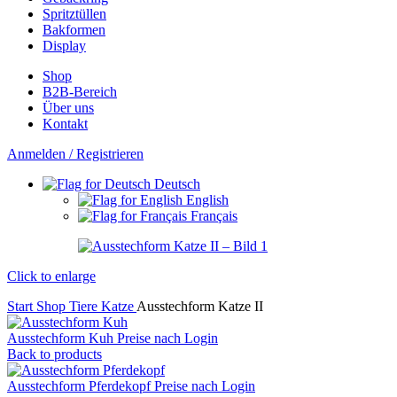
Spritztüllen
Bakformen
Display
Shop
B2B-Bereich
Über uns
Kontakt
Anmelden / Registrieren
Deutsch
English
Français
Click to enlarge
Start
Shop
Tiere
Katze
Ausstechform Katze II
Ausstechform Kuh
Preise nach Login
Back to products
Ausstechform Pferdekopf
Preise nach Login