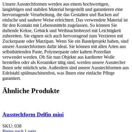
Unsere Ausstechformen werden aus einem hochwertigen,
langlebigen und stabilen Material hergestellt und garantieren eine
hervorragende Verarbeitung, die das Gestalten und Backen auf
einfache und saubere Weise erleichtert. Das verwendete Material ist
für den Kontakt mit Lebensmitteln zugelassen. So können Sie
duftende Kekse, Gebäck und Weihnachtsbrezel mit Leichtigkeit
zubereiten. Sie eignen sich auch hervorragend zum Verzieren mit
Zuckerpaste oder Marzipan. Wenn Sie ein Bastelprojekt haben, sind
unsere Ausstechformen dafür ideal. Sie können mit allen Arten aus
selbsthärtenden Paste, Polymerpaste oder kaltem Porzellan
verwendet werden. Ob Sie nun Objekte aus kardierter Wolle
herstellen oder als Keramiker tätig sind, werden unsere Ausstecher
Ihnen sehr nützlich sein. Außerdem sind unsere Ausstechformen aus
Edelstahl spülmaschinenfest, was Ihnen eine einfache Pflege
garantiert.
Ähnliche Produkte
Ausstechform Delfin mini
SKU:
038
Preise nach Login