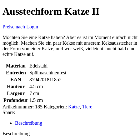
Ausstechform Katze II
Preise nach Login
Möchten Sie eine Katze haben? Aber es ist im Moment einfach nicht
möglich. Machen Sie ein paar Kekse mit unserem Keksausstecher in
der Form von einer Katze, und wer weiß, vielleicht taucht bald eine
echte Katze auf.
Matériau
Edelstahl
Entretien
Spülmaschinenfest
EAN
8594201811852
Hauteur
4.5 cm
Largeur
7 cm
Profondeur
1.5 cm
Artikelnummer:
185
Kategorien:
Katze
,
Tiere
Share:
Beschreibung
Beschreibung