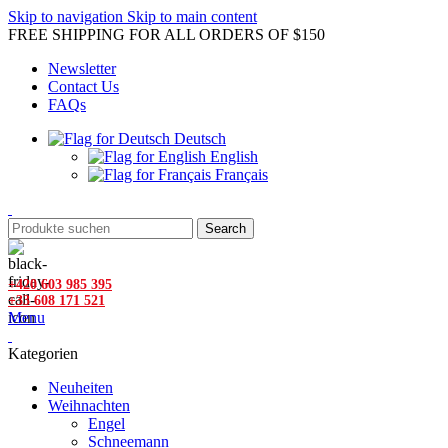
Skip to navigation
Skip to main content
FREE SHIPPING FOR ALL ORDERS OF $150
Newsletter
Contact Us
FAQs
Deutsch
English
Français
Search
+420 603 985 395
+33 608 171 521
Menu
Kategorien
Neuheiten
Weihnachten
Engel
Schneemann