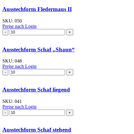
Menge
Ausstechform Fledermaus II
SKU:
050
Preise nach Login
Ausstechform Fledermaus
II
Menge
Ausstechform Schaf „Shaun“
SKU:
048
Preise nach Login
Ausstechform Schaf
"Shaun"
Menge
Ausstechform Schaf liegend
SKU:
041
Preise nach Login
Ausstechform Schaf
liegend
Menge
Ausstechform Schaf stehend