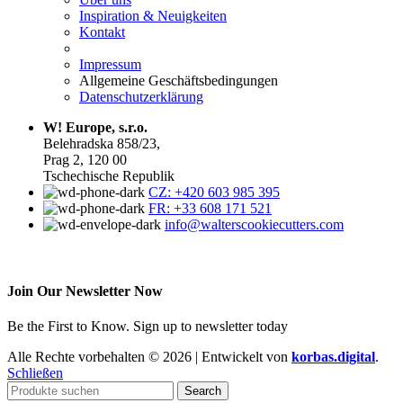
Inspiration & Neuigkeiten
Kontakt
Impressum
Allgemeine Geschäftsbedingungen
Datenschutzerklärung
W! Europe, s.r.o.
Belehradska 858/23,
Prag 2, 120 00
Tschechische Republik
CZ: +420 603 985 395
FR: +33 608 171 521
info@walterscookiecutters.com
Join Our Newsletter Now
Be the First to Know. Sign up to newsletter today
Alle Rechte vorbehalten © 2026 | Entwickelt von
korbas.digital
.
Schließen
Search