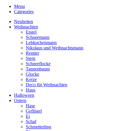
Menu
Categories
Neuheiten
Weihnachten
Engel
Schneemann
Lebkuchenmann
Nikolaus und Weihnachtsmann
Rentier
Stern
Schneeflocke
Tannenbaum
Glocke
Kerze
Deco für Weihnachten
Haus
Halloween
Ostern
Hase
Geflügel
Ei
Schaf
Schmetterling