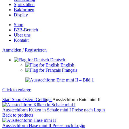
Spritztüllen
Bakformen
Display
Shop
B2B-Bereich
Über uns
Kontakt
Anmelden / Registrieren
Deutsch
English
Français
Click to enlarge
Start
Shop
Ostern
Geflügel
Ausstechform Ente mini II
Ausstechform Küken in Schale mini I
Preise nach Login
Back to products
Ausstechform Hase mini II
Preise nach Login