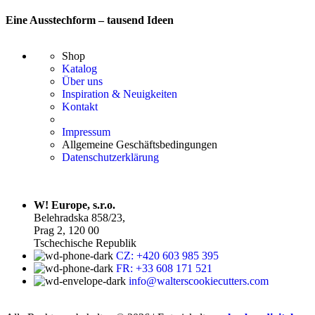
Eine Ausstechform – tausend Ideen
Shop
Katalog
Über uns
Inspiration & Neuigkeiten
Kontakt
Impressum
Allgemeine Geschäftsbedingungen
Datenschutzerklärung
W! Europe, s.r.o.
Belehradska 858/23,
Prag 2, 120 00
Tschechische Republik
CZ: +420 603 985 395
FR: +33 608 171 521
info@walterscookiecutters.com