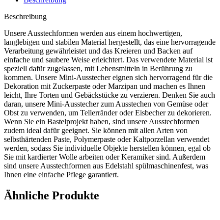
Beschreibung
Unsere Ausstechformen werden aus einem hochwertigen,
langlebigen und stabilen Material hergestellt, das eine hervorragende
Verarbeitung gewährleistet und das Kreieren und Backen auf
einfache und saubere Weise erleichtert. Das verwendete Material ist
speziell dafür zugelassen, mit Lebensmitteln in Berührung zu
kommen. Unsere Mini-Ausstecher eignen sich hervorragend für die
Dekoration mit Zuckerpaste oder Marzipan und machen es Ihnen
leicht, Ihre Torten und Gebäckstücke zu verzieren. Denken Sie auch
daran, unsere Mini-Ausstecher zum Ausstechen von Gemüse oder
Obst zu verwenden, um Tellerränder oder Eisbecher zu dekorieren.
Wenn Sie ein Bastelprojekt haben, sind unsere Ausstechformen
zudem ideal dafür geeignet. Sie können mit allen Arten von
selbsthärtenden Paste, Polymerpaste oder Kaltporzellan verwendet
werden, sodass Sie individuelle Objekte herstellen können, egal ob
Sie mit kardierter Wolle arbeiten oder Keramiker sind. Außerdem
sind unsere Ausstechformen aus Edelstahl spülmaschinenfest, was
Ihnen eine einfache Pflege garantiert.
Ähnliche Produkte