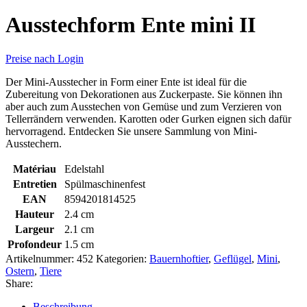
Ausstechform Ente mini II
Preise nach Login
Der Mini-Ausstecher in Form einer Ente ist ideal für die
Zubereitung von Dekorationen aus Zuckerpaste. Sie können ihn
aber auch zum Ausstechen von Gemüse und zum Verzieren von
Tellerrändern verwenden. Karotten oder Gurken eignen sich dafür
hervorragend. Entdecken Sie unsere Sammlung von Mini-
Ausstechern.
Matériau
Edelstahl
Entretien
Spülmaschinenfest
EAN
8594201814525
Hauteur
2.4 cm
Largeur
2.1 cm
Profondeur
1.5 cm
Artikelnummer:
452
Kategorien:
Bauernhoftier
,
Geflügel
,
Mini
,
Ostern
,
Tiere
Share:
Beschreibung