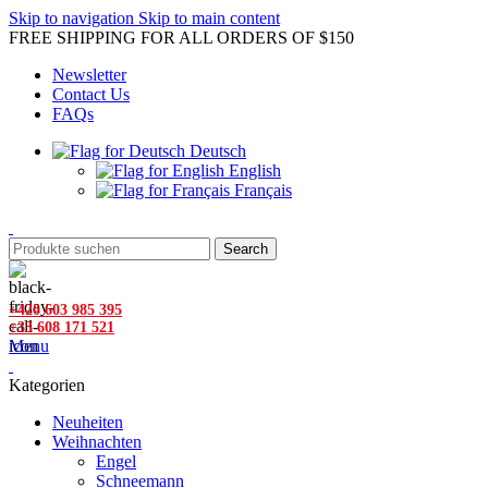
Skip to navigation
Skip to main content
FREE SHIPPING FOR ALL ORDERS OF $150
Newsletter
Contact Us
FAQs
Deutsch
English
Français
Search
+420 603 985 395
+33 608 171 521
Menu
Kategorien
Neuheiten
Weihnachten
Engel
Schneemann