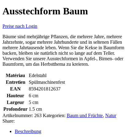
Ausstechform Baum
Preise nach Login
Bäume sind mehrjährige Pflanzen, die mehrere Jahre, mehrere
Jahrzehnte, sogar mehrere Jahrhunderte und in seltenen Fällen
mehrere Jahrtausende leben. Wenn Sie die Kekse in Baumform
backen, bleiben sie natürlich nicht so lange auf dem Teller.
Verwenden Sie unsere Ausstechformen in Apfel-, Birnen- oder
Baumform, um das Herbstthema zu kreieren.
Matériau
Edelstahl
Entretien
Spülmaschinenfest
EAN
8594201812637
Hauteur
6 cm
Largeur
5 cm
Profondeur
1.5 cm
Artikelnummer:
263
Kategorien:
Baum und Früchte
,
Natur
Share:
Beschreibung