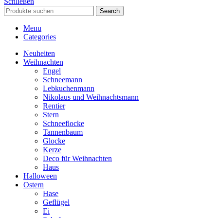
Schließen
Search
Menu
Categories
Neuheiten
Weihnachten
Engel
Schneemann
Lebkuchenmann
Nikolaus und Weihnachtsmann
Rentier
Stern
Schneeflocke
Tannenbaum
Glocke
Kerze
Deco für Weihnachten
Haus
Halloween
Ostern
Hase
Geflügel
Ei