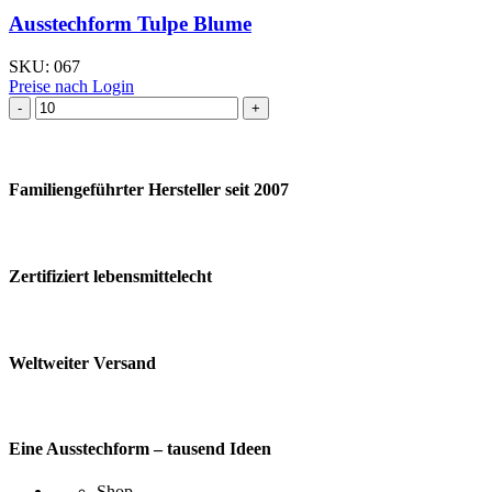
Ausstechform Tulpe Blume
SKU:
067
Preise nach Login
Ausstechform Tulpe
Blume
Menge
Familiengeführter Hersteller seit 2007
Zertifiziert lebensmittelecht
Weltweiter Versand
Eine Ausstechform – tausend Ideen
Shop