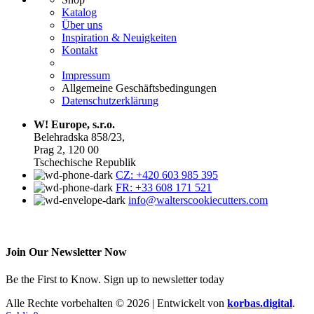
Katalog
Über uns
Inspiration & Neuigkeiten
Kontakt
Impressum
Allgemeine Geschäftsbedingungen
Datenschutzerklärung
W! Europe, s.r.o.
Belehradska 858/23,
Prag 2, 120 00
Tschechische Republik
CZ: +420 603 985 395
FR: +33 608 171 521
info@walterscookiecutters.com
Join Our Newsletter Now
Be the First to Know. Sign up to newsletter today
Alle Rechte vorbehalten © 2026 | Entwickelt von
korbas.digital
.