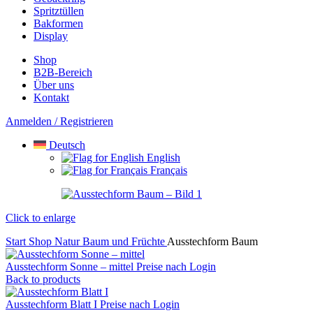
Spritztüllen
Bakformen
Display
Shop
B2B-Bereich
Über uns
Kontakt
Anmelden / Registrieren
Deutsch
English
Français
Click to enlarge
Start
Shop
Natur
Baum und Früchte
Ausstechform Baum
Ausstechform Sonne – mittel
Preise nach Login
Back to products
Ausstechform Blatt I
Preise nach Login