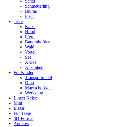
Schaf
Schmetterling
Blume
Fisch
Tiere
Katze
Hund
Pferd
Bauernhoftier
Wald
Vogel
See
Afrika
Australien
Für Kinder
Transportmittel
Dino
Magische Welt
Werkzeug
Linzer Kekse
Mini
Elsass
Für Tasse
3D-Format
Anderes