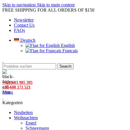
Skip to navigation
Skip to main content
FREE SHIPPING FOR ALL ORDERS OF $150
Newsletter
Contact Us
FAQs
Deutsch
English
Français
Search
+420 603 985 395
+33 608 171 521
Menu
Kategorien
Neuheiten
Weihnachten
Engel
Schneemann