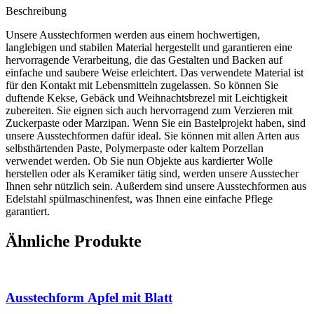
Beschreibung
Unsere Ausstechformen werden aus einem hochwertigen,
langlebigen und stabilen Material hergestellt und garantieren eine
hervorragende Verarbeitung, die das Gestalten und Backen auf
einfache und saubere Weise erleichtert. Das verwendete Material ist
für den Kontakt mit Lebensmitteln zugelassen. So können Sie
duftende Kekse, Gebäck und Weihnachtsbrezel mit Leichtigkeit
zubereiten. Sie eignen sich auch hervorragend zum Verzieren mit
Zuckerpaste oder Marzipan. Wenn Sie ein Bastelprojekt haben, sind
unsere Ausstechformen dafür ideal. Sie können mit allen Arten aus
selbsthärtenden Paste, Polymerpaste oder kaltem Porzellan
verwendet werden. Ob Sie nun Objekte aus kardierter Wolle
herstellen oder als Keramiker tätig sind, werden unsere Ausstecher
Ihnen sehr nützlich sein. Außerdem sind unsere Ausstechformen aus
Edelstahl spülmaschinenfest, was Ihnen eine einfache Pflege
garantiert.
Ähnliche Produkte
Ausstechform Apfel mit Blatt