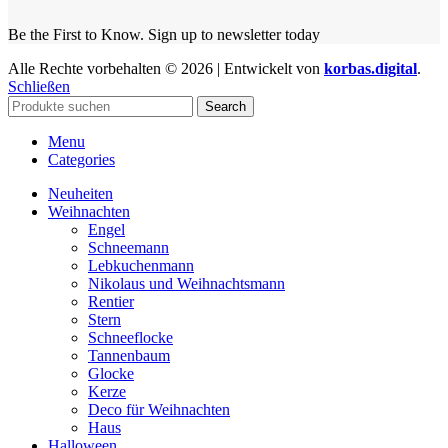
Be the First to Know. Sign up to newsletter today
Alle Rechte vorbehalten © 2026 | Entwickelt von
korbas.digital
.
Schließen
Search
Menu
Categories
Neuheiten
Weihnachten
Engel
Schneemann
Lebkuchenmann
Nikolaus und Weihnachtsmann
Rentier
Stern
Schneeflocke
Tannenbaum
Glocke
Kerze
Deco für Weihnachten
Haus
Halloween