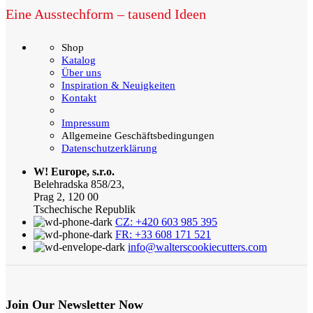
Eine Ausstechform – tausend Ideen
Shop
Katalog
Über uns
Inspiration & Neuigkeiten
Kontakt
Impressum
Allgemeine Geschäftsbedingungen
Datenschutzerklärung
W! Europe, s.r.o.
Belehradska 858/23,
Prag 2, 120 00
Tschechische Republik
CZ: +420 603 985 395
FR: +33 608 171 521
info@walterscookiecutters.com
Join Our Newsletter Now