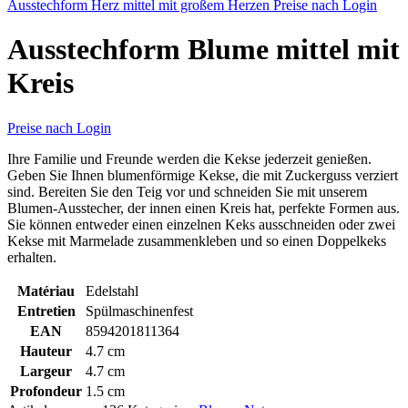
Ausstechform Herz mittel mit großem Herzen
Preise nach Login
Ausstechform Blume mittel mit
Kreis
Preise nach Login
Ihre Familie und Freunde werden die Kekse jederzeit genießen.
Geben Sie Ihnen blumenförmige Kekse, die mit Zuckerguss verziert
sind. Bereiten Sie den Teig vor und schneiden Sie mit unserem
Blumen-Ausstecher, der innen einen Kreis hat, perfekte Formen aus.
Sie können entweder einen einzelnen Keks ausschneiden oder zwei
Kekse mit Marmelade zusammenkleben und so einen Doppelkeks
erhalten.
Matériau
Edelstahl
Entretien
Spülmaschinenfest
EAN
8594201811364
Hauteur
4.7 cm
Largeur
4.7 cm
Profondeur
1.5 cm