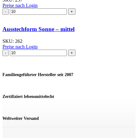
Preise nach Login
Ausstechform Röhrling
Menge
Ausstechform Sonne – mittel
SKU:
262
Preise nach Login
Ausstechform Sonne
–
mittel
Menge
Familiengeführter Hersteller seit 2007
Zertifiziert lebensmittelecht
Weltweiter Versand