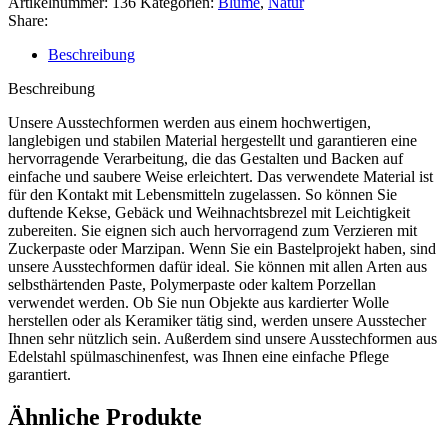
Artikelnummer:
136
Kategorien:
Blume
,
Natur
Share:
Beschreibung
Beschreibung
Unsere Ausstechformen werden aus einem hochwertigen,
langlebigen und stabilen Material hergestellt und garantieren eine
hervorragende Verarbeitung, die das Gestalten und Backen auf
einfache und saubere Weise erleichtert. Das verwendete Material ist
für den Kontakt mit Lebensmitteln zugelassen. So können Sie
duftende Kekse, Gebäck und Weihnachtsbrezel mit Leichtigkeit
zubereiten. Sie eignen sich auch hervorragend zum Verzieren mit
Zuckerpaste oder Marzipan. Wenn Sie ein Bastelprojekt haben, sind
unsere Ausstechformen dafür ideal. Sie können mit allen Arten aus
selbsthärtenden Paste, Polymerpaste oder kaltem Porzellan
verwendet werden. Ob Sie nun Objekte aus kardierter Wolle
herstellen oder als Keramiker tätig sind, werden unsere Ausstecher
Ihnen sehr nützlich sein. Außerdem sind unsere Ausstechformen aus
Edelstahl spülmaschinenfest, was Ihnen eine einfache Pflege
garantiert.
Ähnliche Produkte