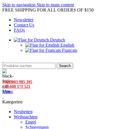
Skip to navigation
Skip to main content
FREE SHIPPING FOR ALL ORDERS OF $150
Newsletter
Contact Us
FAQs
Deutsch
English
Français
Search
+420 603 985 395
+33 608 171 521
Menu
Kategorien
Neuheiten
Weihnachten
Engel
Schneemann