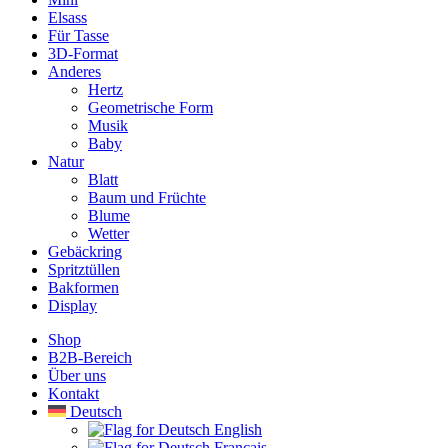
Elsass
Für Tasse
3D-Format
Anderes
Hertz
Geometrische Form
Musik
Baby
Natur
Blatt
Baum und Früchte
Blume
Wetter
Gebäckring
Spritztüllen
Bakformen
Display
Shop
B2B-Bereich
Über uns
Kontakt
Deutsch
English
Français