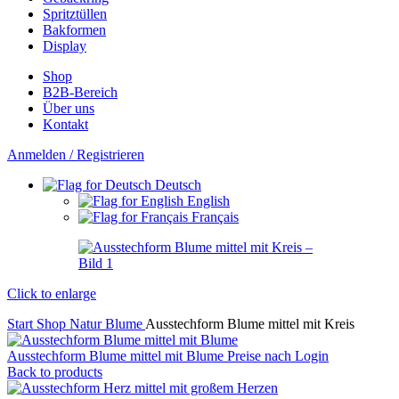
Spritztüllen
Bakformen
Display
Shop
B2B-Bereich
Über uns
Kontakt
Anmelden / Registrieren
Deutsch
English
Français
Click to enlarge
Start
Shop
Natur
Blume
Ausstechform Blume mittel mit Kreis
Ausstechform Blume mittel mit Blume
Preise nach Login
Back to products