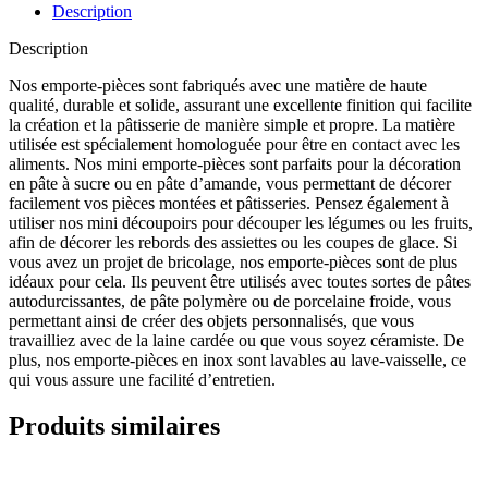
Description
Description
Nos emporte-pièces sont fabriqués avec une matière de haute
qualité, durable et solide, assurant une excellente finition qui facilite
la création et la pâtisserie de manière simple et propre. La matière
utilisée est spécialement homologuée pour être en contact avec les
aliments. Nos mini emporte-pièces sont parfaits pour la décoration
en pâte à sucre ou en pâte d’amande, vous permettant de décorer
facilement vos pièces montées et pâtisseries. Pensez également à
utiliser nos mini découpoirs pour découper les légumes ou les fruits,
afin de décorer les rebords des assiettes ou les coupes de glace. Si
vous avez un projet de bricolage, nos emporte-pièces sont de plus
idéaux pour cela. Ils peuvent être utilisés avec toutes sortes de pâtes
autodurcissantes, de pâte polymère ou de porcelaine froide, vous
permettant ainsi de créer des objets personnalisés, que vous
travailliez avec de la laine cardée ou que vous soyez céramiste. De
plus, nos emporte-pièces en inox sont lavables au lave-vaisselle, ce
qui vous assure une facilité d’entretien.
Produits similaires