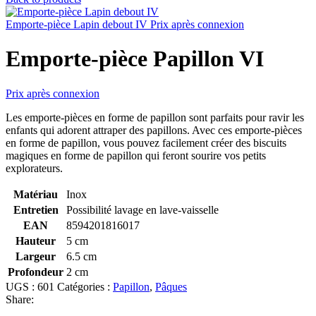
Emporte-pièce Lapin debout IV
Prix après connexion
Emporte-pièce Papillon VI
Prix après connexion
Les emporte-pièces en forme de papillon sont parfaits pour ravir les
enfants qui adorent attraper des papillons. Avec ces emporte-pièces
en forme de papillon, vous pouvez facilement créer des biscuits
magiques en forme de papillon qui feront sourire vos petits
explorateurs.
Matériau
Inox
Entretien
Possibilité lavage en lave-vaisselle
EAN
8594201816017
Hauteur
5 cm
Largeur
6.5 cm
Profondeur
2 cm
UGS :
601
Catégories :
Papillon
,
Pâques
Share: