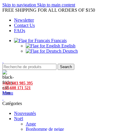
Skip to navigation
Skip to main content
FREE SHIPPING FOR ALL ORDERS OF $150
Newsletter
Contact Us
FAQs
Français
English
Deutsch
Search
+420 603 985 395
+33 608 171 521
Menu
Catégories
Nouveautés
Noël
Ange
Bonhomme de neige