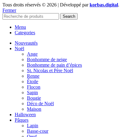
Tous droits réservés © 2026 | Développé par
korbas.digital
.
Fermer
Search
Menu
Categories
Nouveautés
Noël
Ange
Bonhomme de neige
Bonhomme de pain d’épices
St. Nicolas et Père Noël
Renne
Étoile
Flocon
Sapin
Bougie
Déco de Noël
Maison
Halloween
Pâques
Lapin
Basse-cour
Oeuf