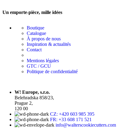
Un emporte-pièce, mille idées
Boutique
Catalogue
À propos de nous
Inspiration & actualités
Contact
Mentions légales
GTC / GCU
Politique de confidentialité
W! Europe, s.r.o.
Belehradska 858/23,
Prague 2,
120 00
CZ: +420 603 985 395
FR: +33 608 171 521
info@walterscookiecutters.com