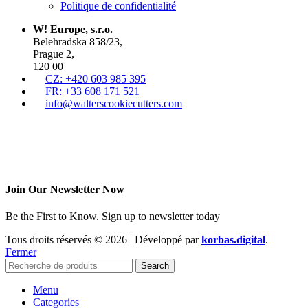
Politique de confidentialité
W! Europe, s.r.o.
Belehradska 858/23,
Prague 2,
120 00
CZ: +420 603 985 395
FR: +33 608 171 521
info@walterscookiecutters.com
Join Our Newsletter Now
Be the First to Know. Sign up to newsletter today
Tous droits réservés © 2026 | Développé par
korbas.digital
.
Fermer
Search
Menu
Categories