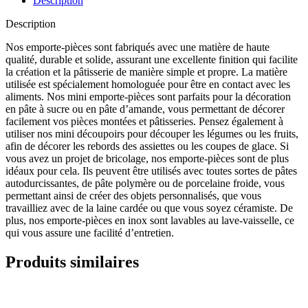
Description
Description
Nos emporte-pièces sont fabriqués avec une matière de haute
qualité, durable et solide, assurant une excellente finition qui facilite
la création et la pâtisserie de manière simple et propre. La matière
utilisée est spécialement homologuée pour être en contact avec les
aliments. Nos mini emporte-pièces sont parfaits pour la décoration
en pâte à sucre ou en pâte d’amande, vous permettant de décorer
facilement vos pièces montées et pâtisseries. Pensez également à
utiliser nos mini découpoirs pour découper les légumes ou les fruits,
afin de décorer les rebords des assiettes ou les coupes de glace. Si
vous avez un projet de bricolage, nos emporte-pièces sont de plus
idéaux pour cela. Ils peuvent être utilisés avec toutes sortes de pâtes
autodurcissantes, de pâte polymère ou de porcelaine froide, vous
permettant ainsi de créer des objets personnalisés, que vous
travailliez avec de la laine cardée ou que vous soyez céramiste. De
plus, nos emporte-pièces en inox sont lavables au lave-vaisselle, ce
qui vous assure une facilité d’entretien.
Produits similaires