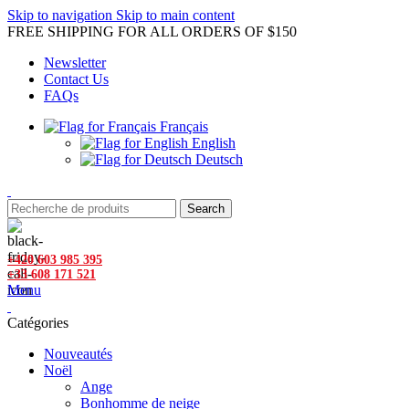
Skip to navigation
Skip to main content
FREE SHIPPING FOR ALL ORDERS OF $150
Newsletter
Contact Us
FAQs
Français
English
Deutsch
Search
+420 603 985 395
+33 608 171 521
Menu
Catégories
Nouveautés
Noël
Ange
Bonhomme de neige