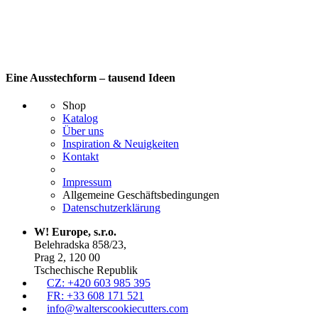
Eine Ausstechform – tausend Ideen
Shop
Katalog
Über uns
Inspiration & Neuigkeiten
Kontakt
Impressum
Allgemeine Geschäftsbedingungen
Datenschutzerklärung
W! Europe, s.r.o.
Belehradska 858/23,
Prag 2, 120 00
Tschechische Republik
CZ: +420 603 985 395
FR: +33 608 171 521
info@walterscookiecutters.com