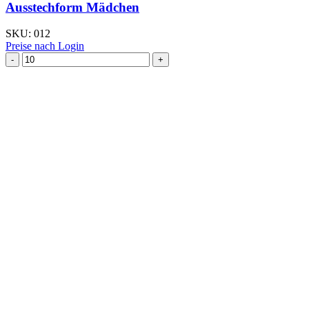
Ausstechform Mädchen
SKU:
012
Preise nach Login
Ausstechform Mädchen
Menge