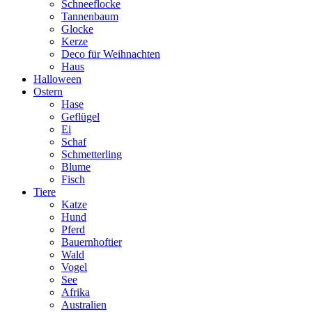
Schneeflocke
Tannenbaum
Glocke
Kerze
Deco für Weihnachten
Haus
Halloween
Ostern
Hase
Geflügel
Ei
Schaf
Schmetterling
Blume
Fisch
Tiere
Katze
Hund
Pferd
Bauernhoftier
Wald
Vogel
See
Afrika
Australien