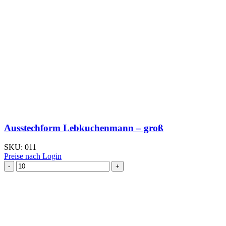
Ausstechform Lebkuchenmann – groß
SKU:
011
Preise nach Login
Ausstechform Lebkuchenmann
–
groß
Menge