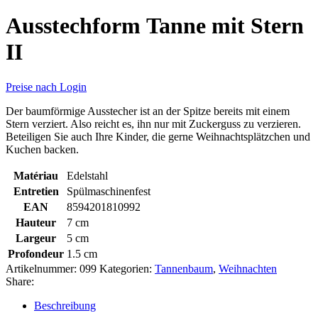
Ausstechform Tanne mit Stern
II
Preise nach Login
Der baumförmige Ausstecher ist an der Spitze bereits mit einem
Stern verziert. Also reicht es, ihn nur mit Zuckerguss zu verzieren.
Beteiligen Sie auch Ihre Kinder, die gerne Weihnachtsplätzchen und
Kuchen backen.
Matériau
Edelstahl
Entretien
Spülmaschinenfest
EAN
8594201810992
Hauteur
7 cm
Largeur
5 cm
Profondeur
1.5 cm
Artikelnummer:
099
Kategorien:
Tannenbaum
,
Weihnachten
Share:
Beschreibung