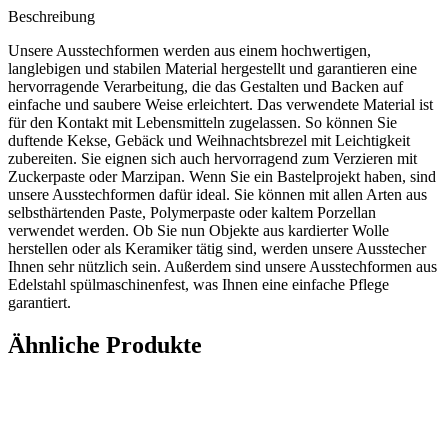
Beschreibung
Unsere Ausstechformen werden aus einem hochwertigen,
langlebigen und stabilen Material hergestellt und garantieren eine
hervorragende Verarbeitung, die das Gestalten und Backen auf
einfache und saubere Weise erleichtert. Das verwendete Material ist
für den Kontakt mit Lebensmitteln zugelassen. So können Sie
duftende Kekse, Gebäck und Weihnachtsbrezel mit Leichtigkeit
zubereiten. Sie eignen sich auch hervorragend zum Verzieren mit
Zuckerpaste oder Marzipan. Wenn Sie ein Bastelprojekt haben, sind
unsere Ausstechformen dafür ideal. Sie können mit allen Arten aus
selbsthärtenden Paste, Polymerpaste oder kaltem Porzellan
verwendet werden. Ob Sie nun Objekte aus kardierter Wolle
herstellen oder als Keramiker tätig sind, werden unsere Ausstecher
Ihnen sehr nützlich sein. Außerdem sind unsere Ausstechformen aus
Edelstahl spülmaschinenfest, was Ihnen eine einfache Pflege
garantiert.
Ähnliche Produkte