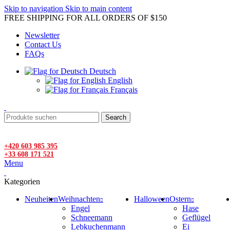
Skip to navigation
Skip to main content
FREE SHIPPING FOR ALL ORDERS OF $150
Newsletter
Contact Us
FAQs
Deutsch
English
Français
Search
+420 603 985 395
+33 608 171 521
Menu
Kategorien
Neuheiten
Weihnachten
Halloween
Ostern
Engel
Hase
Schneemann
Geflügel
Lebkuchenmann
Ei