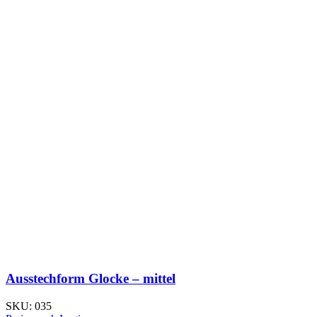
Ausstechform Glocke – mittel
SKU:
035