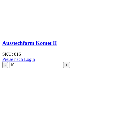
Ausstechform Komet II
SKU:
016
Preise nach Login
Ausstechform Komet
II
Menge