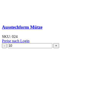
Ausstechform Mütze
SKU:
024
Preise nach Login
Ausstechform Mütze
Menge