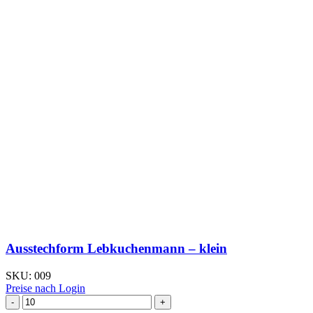
Ausstechform Lebkuchenmann – klein
SKU:
009
Preise nach Login
Ausstechform Lebkuchenmann
–