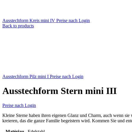
Ausstechform Kreis mini IV
Preise nach Login
Back to products
Ausstechform Pilz mini I
Preise nach Login
Ausstechform Stern mini III
Preise nach Login
Kleine Sterne haben ihren eigenen Glanz und Charm, auch wenn sie w
kreieren, das die ganze Familie begeistern wird. Kommen Sie und en
Matériau
Edelstahl