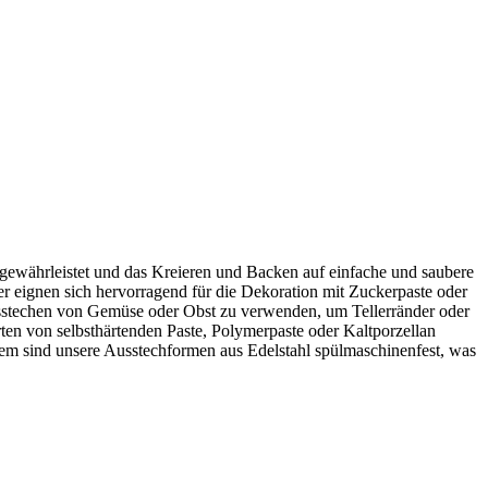
 gewährleistet und das Kreieren und Backen auf einfache und saubere
er eignen sich hervorragend für die Dekoration mit Zuckerpaste oder
usstechen von Gemüse oder Obst zu verwenden, um Tellerränder oder
ten von selbsthärtenden Paste, Polymerpaste oder Kaltporzellan
rdem sind unsere Ausstechformen aus Edelstahl spülmaschinenfest, was