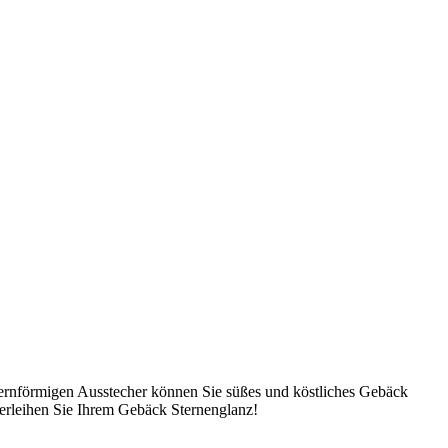
ternförmigen Ausstecher können Sie süßes und köstliches Gebäck
erleihen Sie Ihrem Gebäck Sternenglanz!