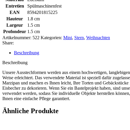
Entretien
Spülmaschinenfest
EAN
8594201815225
Hauteur
1.8 cm
Largeur
1.5 cm
Profondeur
1.5 cm
Artikelnummer:
522
Kategorien:
Mini
,
Stern
,
Weihnachten
Share:
Beschreibung
Beschreibung
Unsere Ausstechformen werden aus einem hochwertigen, langlebigen un
Weise erleichtert. Das verwendete Material ist speziell dafür zugel
Marzipan und machen es Ihnen leicht, Ihre Torten und Gebäckstücke
Eisbecher zu dekorieren. Wenn Sie ein Bastelprojekt haben, sind uns
verwendet werden, sodass Sie individuelle Objekte herstellen können
Ihnen eine einfache Pflege garantiert.
Ähnliche Produkte