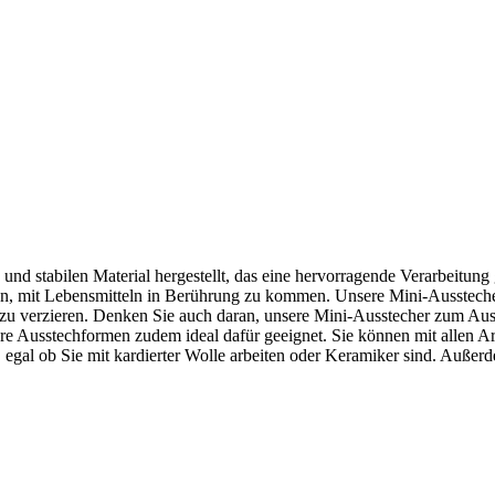
d stabilen Material hergestellt, das eine hervorragende Verarbeitung
assen, mit Lebensmitteln in Berührung zu kommen. Unsere Mini-Ausstech
 zu verzieren. Denken Sie auch daran, unsere Mini-Ausstecher zum A
ere Ausstechformen zudem ideal dafür geeignet. Sie können mit allen Ar
, egal ob Sie mit kardierter Wolle arbeiten oder Keramiker sind. Auße