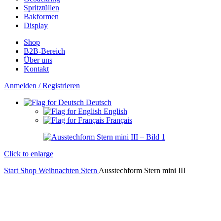
Spritztüllen
Bakformen
Display
Shop
B2B-Bereich
Über uns
Kontakt
Anmelden / Registrieren
Deutsch
English
Français
Click to enlarge
Start
Shop
Weihnachten
Stern
Ausstechform Stern mini III