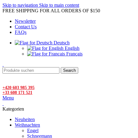
Skip to navigation
Skip to main content
FREE SHIPPING FOR ALL ORDERS OF $150
Newsletter
Contact Us
FAQs
Deutsch
English
Français
Search
+420 603 985 395
+33 608 171 521
Menu
Kategorien
Neuheiten
Weihnachten
Engel
Schneemann