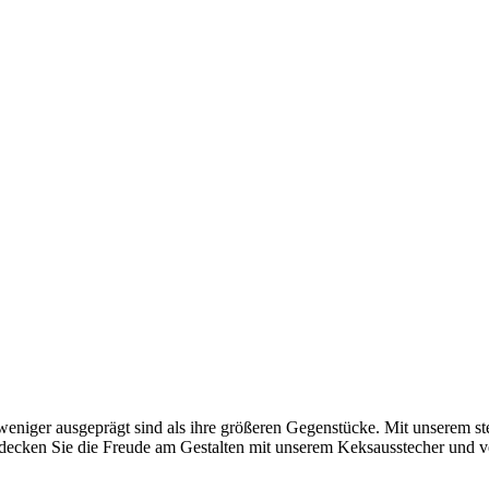
eniger ausgeprägt sind als ihre größeren Gegenstücke. Mit unserem s
tdecken Sie die Freude am Gestalten mit unserem Keksausstecher und v