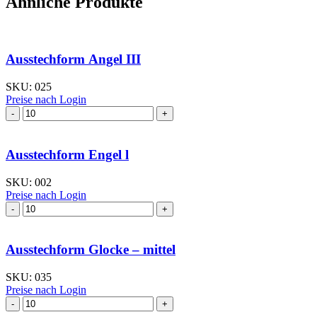
Ähnliche Produkte
Ausstechform Angel III
SKU:
025
Preise nach Login
Ausstechform Angel
III
Menge
Ausstechform Engel l
SKU:
002
Preise nach Login
Ausstechform Engel
l
Menge
Ausstechform Glocke – mittel
SKU:
035
Preise nach Login
Ausstechform Glocke
–