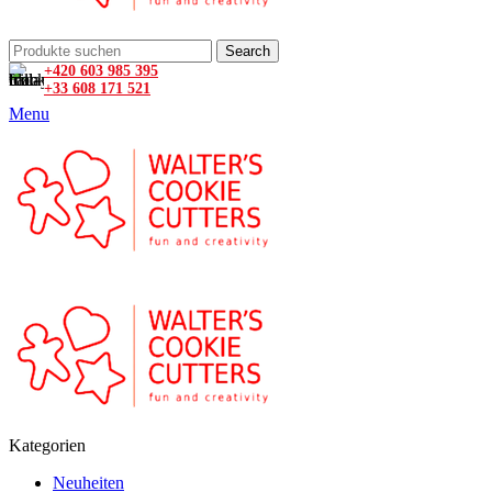
Search
+420 603 985 395
+33 608 171 521
Menu
Kategorien
Neuheiten