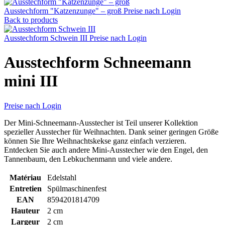
Ausstechform "Katzenzunge" – groß
Preise nach Login
Back to products
Ausstechform Schwein III
Preise nach Login
Ausstechform Schneemann
mini III
Preise nach Login
Der Mini-Schneemann-Ausstecher ist Teil unserer Kollektion
spezieller Ausstecher für Weihnachten. Dank seiner geringen Größe
können Sie Ihre Weihnachtskekse ganz einfach verzieren.
Entdecken Sie auch andere Mini-Ausstecher wie den Engel, den
Tannenbaum, den Lebkuchenmann und viele andere.
Matériau
Edelstahl
Entretien
Spülmaschinenfest
EAN
8594201814709
Hauteur
2 cm
Largeur
2 cm