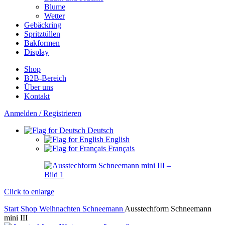
Blume
Wetter
Gebäckring
Spritztüllen
Bakformen
Display
Shop
B2B-Bereich
Über uns
Kontakt
Anmelden / Registrieren
Deutsch
English
Français
Click to enlarge
Start
Shop
Weihnachten
Schneemann
Ausstechform Schneemann
mini III