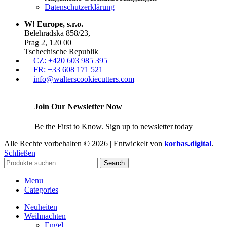
Datenschutzerklärung
W! Europe, s.r.o.
Belehradska 858/23,
Prag 2, 120 00
Tschechische Republik
CZ: +420 603 985 395
FR: +33 608 171 521
info@walterscookiecutters.com
Join Our Newsletter Now
Be the First to Know. Sign up to newsletter today
Alle Rechte vorbehalten © 2026 | Entwickelt von
korbas.digital
.
Schließen
Search
Menu
Categories
Neuheiten
Weihnachten
Engel