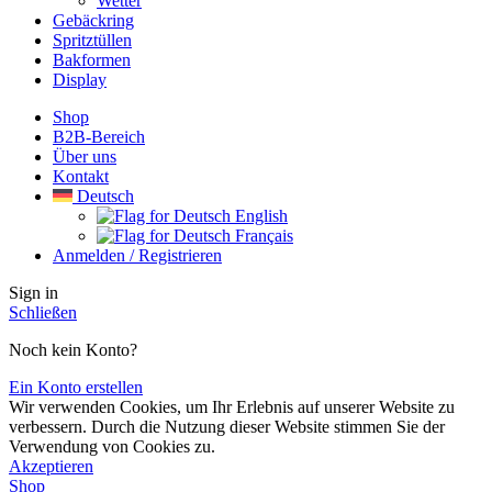
Wetter
Gebäckring
Spritztüllen
Bakformen
Display
Shop
B2B-Bereich
Über uns
Kontakt
Deutsch
English
Français
Anmelden / Registrieren
Sign in
Schließen
Noch kein Konto?
Ein Konto erstellen
Wir verwenden Cookies, um Ihr Erlebnis auf unserer Website zu
verbessern. Durch die Nutzung dieser Website stimmen Sie der
Verwendung von Cookies zu.
Akzeptieren
Shop