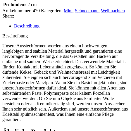
Profondeur
2 cm
Artikelnummer:
470
Kategorien:
Mini
,
Schneemann
,
Weihnachten
Share:
Beschreibung
Beschreibung
Unsere Ausstechformen werden aus einem hochwertigen,
langlebigen und stabilen Material hergestellt und garantieren eine
hervorragende Verarbeitung, die das Gestalten und Backen auf
einfache und saubere Weise erleichtert. Das verwendete Material ist
für den Kontakt mit Lebensmitteln zugelassen. So können Sie
duftende Kekse, Gebäck und Weihnachtsbrezel mit Leichtigkeit
zubereiten. Sie eignen sich auch hervorragend zum Verzieren mit
Zuckerpaste oder Marzipan. Wenn Sie ein Bastelprojekt haben, sind
unsere Ausstechformen dafür ideal. Sie können mit allen Arten aus
selbsthärtenden Paste, Polymerpaste oder kaltem Porzellan
verwendet werden. Ob Sie nun Objekte aus kardierter Wolle
herstellen oder als Keramiker tätig sind, werden unsere Ausstecher
Ihnen sehr nützlich sein. Außerdem sind unsere Ausstechformen aus
Edelstahl spülmaschinenfest, was Ihnen eine einfache Pflege
garantiert.