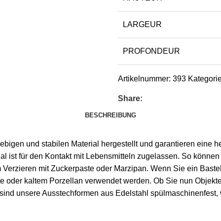
LARGEUR
PROFONDEUR
Artikelnummer:
393
Kategori
Share:
BESCHREIBUNG
igen und stabilen Material hergestellt und garantieren eine h
ial ist für den Kontakt mit Lebensmitteln zugelassen. So könn
m Verzieren mit Zuckerpaste oder Marzipan. Wenn Sie ein Bastel
 oder kaltem Porzellan verwendet werden. Ob Sie nun Objekte au
sind unsere Ausstechformen aus Edelstahl spülmaschinenfest, w