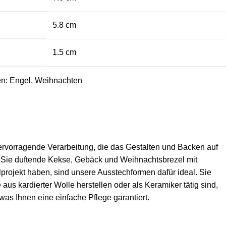
5.8 cm
1.5 cm
en:
Engel
,
Weihnachten
ervorragende Verarbeitung, die das Gestalten und Backen auf
en Sie duftende Kekse, Gebäck und Weihnachtsbrezel mit
projekt haben, sind unsere Ausstechformen dafür ideal. Sie
s kardierter Wolle herstellen oder als Keramiker tätig sind,
as Ihnen eine einfache Pflege garantiert.