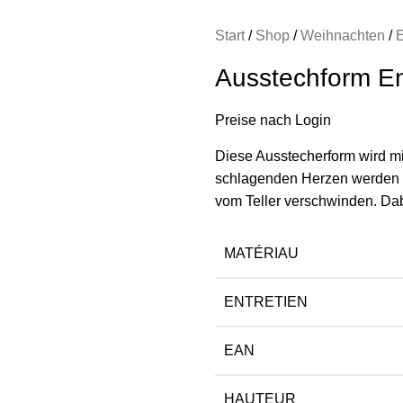
Start
Shop
Weihnachten
Ausstechform En
Preise nach Login
Diese Ausstecherform wird mi
schlagenden Herzen werden a
vom Teller verschwinden. Dabe
MATÉRIAU
ENTRETIEN
EAN
HAUTEUR