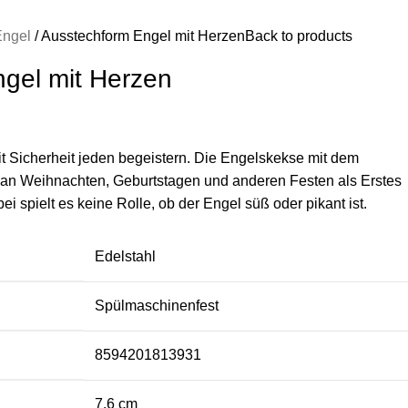
Engel
Ausstechform Engel mit Herzen
Back to products
gel mit Herzen
t Sicherheit jeden begeistern. Die Engelskekse mit dem
n Weihnachten, Geburtstagen und anderen Festen als Erstes
i spielt es keine Rolle, ob der Engel süß oder pikant ist.
Edelstahl
Spülmaschinenfest
8594201813931
7.6 cm