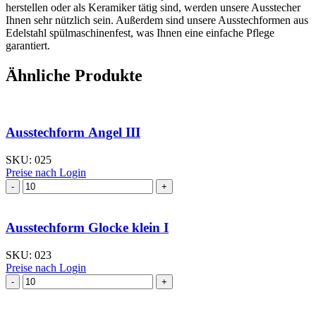
herstellen oder als Keramiker tätig sind, werden unsere Ausstecher
Ihnen sehr nützlich sein. Außerdem sind unsere Ausstechformen aus
Edelstahl spülmaschinenfest, was Ihnen eine einfache Pflege
garantiert.
Ähnliche Produkte
Ausstechform Angel III
SKU:
025
Preise nach Login
Ausstechform Angel
III
Menge
Ausstechform Glocke klein I
SKU:
023
Preise nach Login
Ausstechform Glocke
klein
I