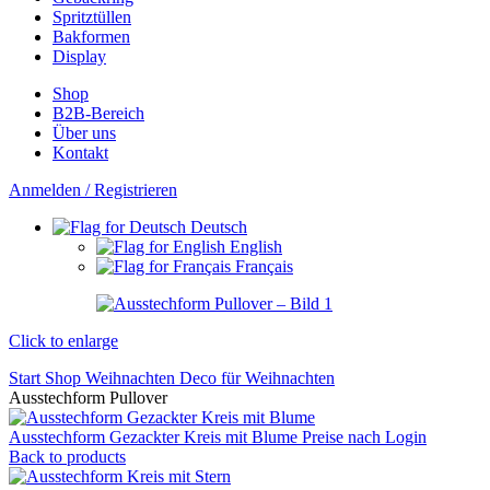
Spritztüllen
Bakformen
Display
Shop
B2B-Bereich
Über uns
Kontakt
Anmelden / Registrieren
Deutsch
English
Français
Click to enlarge
Start
Shop
Weihnachten
Deco für Weihnachten
Ausstechform Pullover
Ausstechform Gezackter Kreis mit Blume
Preise nach Login
Back to products