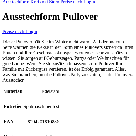
Ausstechform Kreis mit Stern
Preise nach Login
Ausstechform Pullover
Preise nach Login
Dieser Pullover hält Sie im Winter nicht warm. Auf der anderen
Seite wärmen die Kekse in der Form eines Pullovers sicherlich Ihren
Bauch und Ihre Geschmacksknospen werden es sehr zu schätzen
wissen. Sie sorgen auf Geburtstagen, Partys oder Weihnachten für
gute Laune. Wenn Sie sie zusätzlich passend zum Pullover Ihrer
Familie mit Zuckerguss verzieren, ist der Erfolg garantiert. Alles,
was Sie brauchen, um die Pullover-Party zu starten, ist der Pullover-
Ausstecher.
Matériau
Edelstahl
Entretien
Spülmaschinenfest
EAN
8594201810886