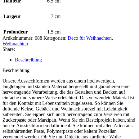
Hauteur
6.5 cm
Largeur
7 cm
Profondeur
1.5 cm
Artikelnummer:
088
Kategorien:
Deco für Weihnachten
,
Weihnachten
Share:
Beschreibung
Beschreibung
Unsere Ausstechformen werden aus einem hochwertigen,
langlebigen und stabilen Material hergestellt und garantieren eine
hervorragende Verarbeitung, die das Gestalten und Backen auf
einfache und saubere Weise erleichtert. Das verwendete Material ist
für den Kontakt mit Lebensmitteln zugelassen. So können Sie
duftende Kekse, Gebäck und Weihnachtsbrezel mit Leichtigkeit
zubereiten. Sie eignen sich auch hervorragend zum Verzieren mit
Zuckerpaste oder Marzipan. Wenn Sie ein Bastelprojekt haben, sind
unsere Ausstechformen dafür ideal. Sie können mit allen Arten aus
selbsthärtenden Paste, Polymerpaste oder kaltem Porzellan
verwendet werden. Ob Sie nun Objekte aus kardierter Wolle