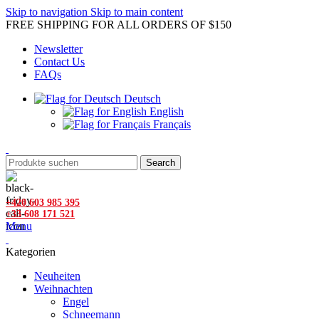
Skip to navigation
Skip to main content
FREE SHIPPING FOR ALL ORDERS OF $150
Newsletter
Contact Us
FAQs
Deutsch
English
Français
Search
+420 603 985 395
+33 608 171 521
Menu
Kategorien
Neuheiten
Weihnachten
Engel
Schneemann