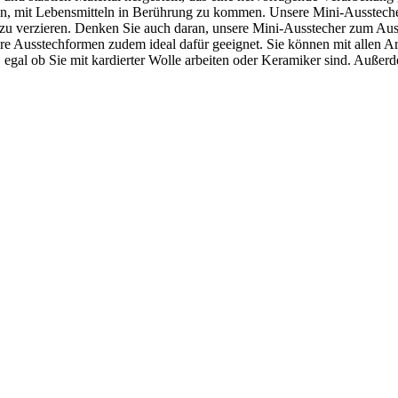
assen, mit Lebensmitteln in Berührung zu kommen. Unsere Mini-Ausstech
 zu verzieren. Denken Sie auch daran, unsere Mini-Ausstecher zum A
ere Ausstechformen zudem ideal dafür geeignet. Sie können mit allen Ar
, egal ob Sie mit kardierter Wolle arbeiten oder Keramiker sind. Auße