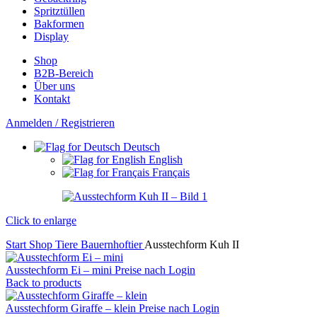
Spritztüllen
Bakformen
Display
Shop
B2B-Bereich
Über uns
Kontakt
Anmelden / Registrieren
Deutsch
English
Français
Click to enlarge
Start
Shop
Tiere
Bauernhoftier
Ausstechform Kuh II
Ausstechform Ei – mini
Preise nach Login
Back to products
Ausstechform Giraffe – klein
Preise nach Login