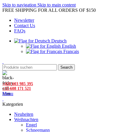
Skip to navigation
Skip to main content
FREE SHIPPING FOR ALL ORDERS OF $150
Newsletter
Contact Us
FAQs
Deutsch
English
Français
Search
+420 603 985 395
+33 608 171 521
Menu
Kategorien
Neuheiten
Weihnachten
Engel
Schneemann