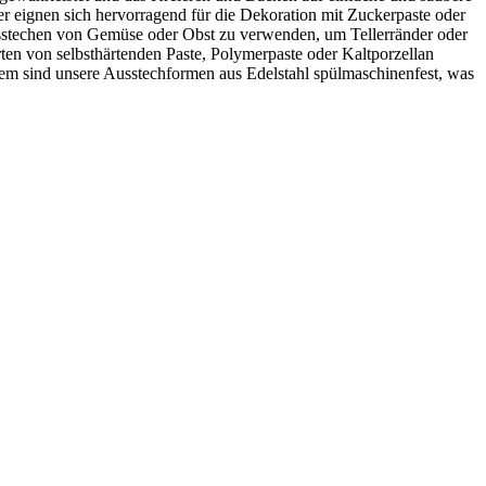
er eignen sich hervorragend für die Dekoration mit Zuckerpaste oder
usstechen von Gemüse oder Obst zu verwenden, um Tellerränder oder
ten von selbsthärtenden Paste, Polymerpaste oder Kaltporzellan
rdem sind unsere Ausstechformen aus Edelstahl spülmaschinenfest, was