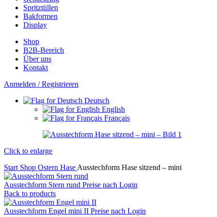
Spritztüllen
Bakformen
Display
Shop
B2B-Bereich
Über uns
Kontakt
Anmelden / Registrieren
Deutsch
English
Français
Click to enlarge
Start
Shop
Ostern
Hase
Ausstechform Hase sitzend – mini
Ausstechform Stern rund
Preise nach Login
Back to products
Ausstechform Engel mini II
Preise nach Login