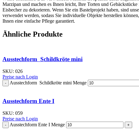
Marzipan und machen es Ihnen leicht, Ihre Torten und Gebäckstücke
Eisbecher zu dekorieren. Wenn Sie ein Bastelprojekt haben, sind uns
verwendet werden, sodass Sie individuelle Objekte herstellen können
Ihnen eine einfache Pflege garantiert.
Ähnliche Produkte
Ausstechform Schildkröte mini
SKU:
026
Preise nach Login
Ausstechform Schildkröte mini Menge
Ausstechform Ente I
SKU:
059
Preise nach Login
Ausstechform Ente I Menge