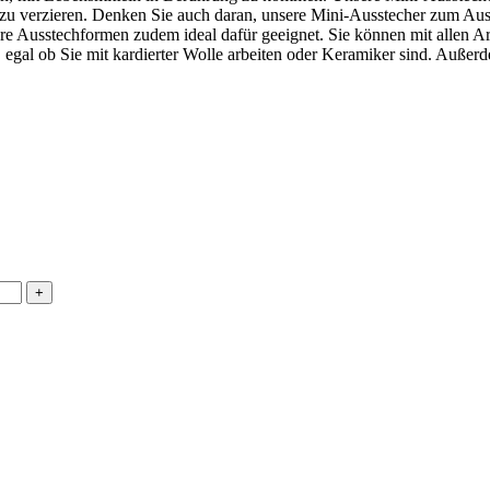
 zu verzieren. Denken Sie auch daran, unsere Mini-Ausstecher zum A
ere Ausstechformen zudem ideal dafür geeignet. Sie können mit allen Ar
, egal ob Sie mit kardierter Wolle arbeiten oder Keramiker sind. Auße