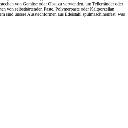
usstechen von Gemüse oder Obst zu verwenden, um Tellerränder oder
ten von selbsthärtenden Paste, Polymerpaste oder Kaltporzellan
rdem sind unsere Ausstechformen aus Edelstahl spülmaschinenfest, was