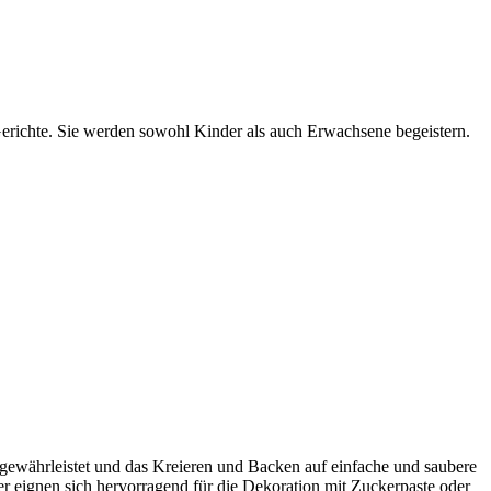
 Gerichte. Sie werden sowohl Kinder als auch Erwachsene begeistern.
 gewährleistet und das Kreieren und Backen auf einfache und saubere
er eignen sich hervorragend für die Dekoration mit Zuckerpaste oder