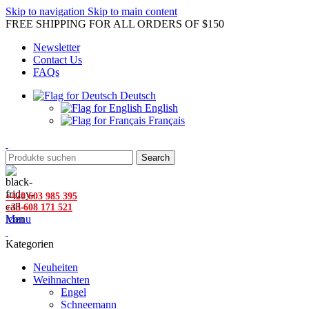
Skip to navigation
Skip to main content
FREE SHIPPING FOR ALL ORDERS OF $150
Newsletter
Contact Us
FAQs
Deutsch
English
Français
Search
+420 603 985 395
+33 608 171 521
Menu
Kategorien
Neuheiten
Weihnachten
Engel
Schneemann