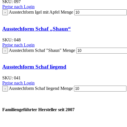
SKU:
097
Preise nach Login
Ausstechform Igel mit Apfel Menge
Ausstechform Schaf „Shaun“
SKU:
048
Preise nach Login
Ausstechform Schaf "Shaun" Menge
Ausstechform Schaf liegend
SKU:
041
Preise nach Login
Ausstechform Schaf liegend Menge
Familiengeführter Hersteller seit 2007