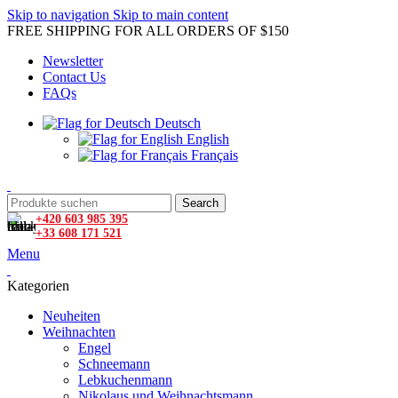
Skip to navigation
Skip to main content
FREE SHIPPING FOR ALL ORDERS OF $150
Newsletter
Contact Us
FAQs
Deutsch
English
Français
Search
+420 603 985 395
+33 608 171 521
Menu
Kategorien
Neuheiten
Weihnachten
Engel
Schneemann
Lebkuchenmann
Nikolaus und Weihnachtsmann