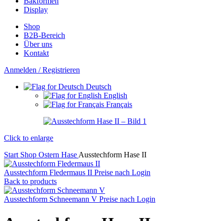
Bakformen
Display
Shop
B2B-Bereich
Über uns
Kontakt
Anmelden / Registrieren
Deutsch
English
Français
Click to enlarge
Start
Shop
Ostern
Hase
Ausstechform Hase II
Ausstechform Fledermaus II
Preise nach Login
Back to products
Ausstechform Schneemann V
Preise nach Login