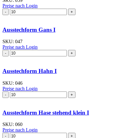
SKU:
059
Preise nach Login
Ausstechform Ente
I
Menge
Ausstechform Gans I
SKU:
047
Preise nach Login
Ausstechform Gans
I
Menge
Ausstechform Hahn I
SKU:
046
Preise nach Login
Ausstechform Hahn
I
Menge
Ausstechform Hase stehend klein I
SKU:
060
Preise nach Login
Ausstechform Hase