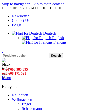
Skip to navigation
Skip to main content
FREE SHIPPING FOR ALL ORDERS OF $150
Newsletter
Contact Us
FAQs
Deutsch
English
Français
Search
+420 603 985 395
+33 608 171 521
Menu
Kategorien
Neuheiten
Weihnachten
Engel
Schneemann