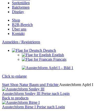
Spritztüllen
Bakformen
Display
Shop
B2B-Bereich
Über uns
Kontakt
Anmelden / Registrieren
Deutsch
English
Français
Click to enlarge
Start
Shop
Natur
Baum und Früchte
Ausstechform Apfel I
Ausstechform Smiley III
Preise nach Login
Back to products
Ausstechform Birne I
Preise nach Login