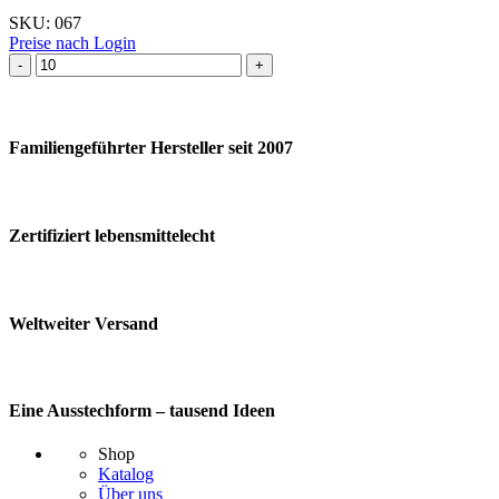
SKU:
067
Preise nach Login
Ausstechform Tulpe
Blume
Menge
Familiengeführter Hersteller seit 2007
Zertifiziert lebensmittelecht
Weltweiter Versand
Eine Ausstechform – tausend Ideen
Shop
Katalog
Über uns