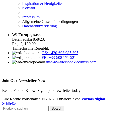
Inspiration & Neuigkeiten
Kontakt
Impressum
Allgemeine Geschäftsbedingungen
Datenschutzerklärung
W! Europe, s.r.o.
Belehradska 858/23,
Prag 2, 120 00
Tschechische Republik
CZ: +420 603 985 395
FR: +33 608 171 521
info@walterscookiecutters.com
Join Our Newsletter Now
Be the First to Know. Sign up to newsletter today
Alle Rechte vorbehalten © 2026 | Entwickelt von
korbas.digital
.
Schließen
Search