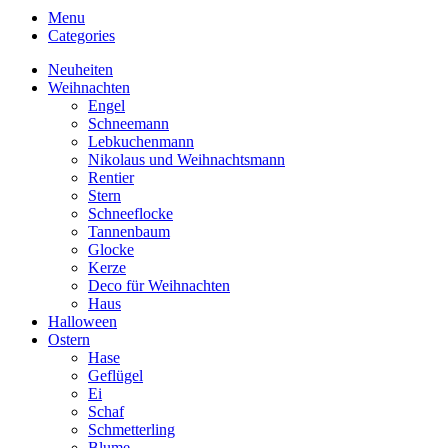
Menu
Categories
Neuheiten
Weihnachten
Engel
Schneemann
Lebkuchenmann
Nikolaus und Weihnachtsmann
Rentier
Stern
Schneeflocke
Tannenbaum
Glocke
Kerze
Deco für Weihnachten
Haus
Halloween
Ostern
Hase
Geflügel
Ei
Schaf
Schmetterling
Blume