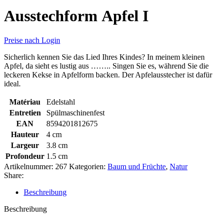
Ausstechform Apfel I
Preise nach Login
Sicherlich kennen Sie das Lied Ihres Kindes? In meinem kleinen
Apfel, da sieht es lustig aus …….. Singen Sie es, während Sie die
leckeren Kekse in Apfelform backen. Der Apfelausstecher ist dafür
ideal.
Matériau
Edelstahl
Entretien
Spülmaschinenfest
EAN
8594201812675
Hauteur
4 cm
Largeur
3.8 cm
Profondeur
1.5 cm
Artikelnummer:
267
Kategorien:
Baum und Früchte
,
Natur
Share:
Beschreibung
Beschreibung