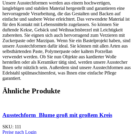
Unsere Ausstechformen werden aus einem hochwertigen,
langlebigen und stabilen Material hergestellt und garantieren eine
hervorragende Verarbeitung, die das Gestalten und Backen auf
einfache und saubere Weise erleichtert. Das verwendete Material ist
für den Kontakt mit Lebensmitteln zugelassen. So können Sie
duftende Kekse, Gebäck und Weihnachtsbrezel mit Leichtigkeit
zubereiten. Sie eignen sich auch hervorragend zum Verzieren mit
Zuckerpaste oder Marzipan. Wenn Sie ein Bastelprojekt haben, sind
unsere Ausstechformen dafür ideal. Sie können mit allen Arten aus
selbsthärtenden Paste, Polymerpaste oder kaltem Porzellan
verwendet werden. Ob Sie nun Objekte aus kardierter Wolle
herstellen oder als Keramiker tätig sind, werden unsere Ausstecher
Ihnen sehr nützlich sein. Außerdem sind unsere Ausstechformen aus
Edelstahl spülmaschinenfest, was Ihnen eine einfache Pflege
garantiert.
Ähnliche Produkte
Ausstechform Blume groß mit großem Kreis
SKU:
111
Preise nach Login