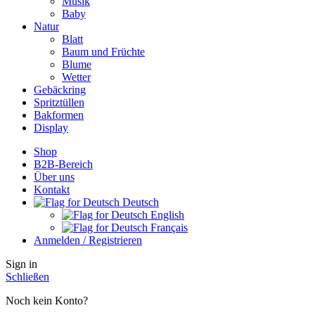
Musik
Baby
Natur
Blatt
Baum und Früchte
Blume
Wetter
Gebäckring
Spritztüllen
Bakformen
Display
Shop
B2B-Bereich
Über uns
Kontakt
Deutsch
English
Français
Anmelden / Registrieren
Sign in
Schließen
Noch kein Konto?