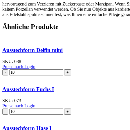
hervorragend zum Verzieren mit Zuckerpaste oder Marzipan. Wenn Sie 
kaltem Porzellan verwendet werden. Ob Sie nun Objekte aus kardierte
aus Edelstahl spülmaschinenfest, was Ihnen eine einfache Pflege garan
Ähnliche Produkte
Ausstechform Delfin mini
SKU:
038
Preise nach Login
Ausstechform Fuchs I
SKU:
073
Preise nach Login
Ausstechform Hase I