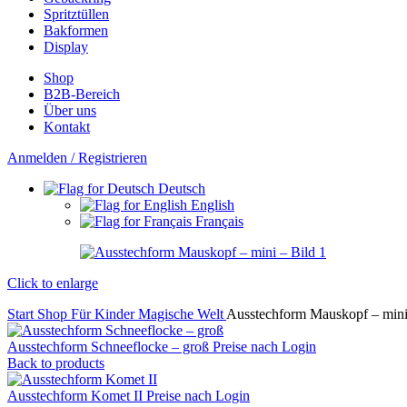
Spritztüllen
Bakformen
Display
Shop
B2B-Bereich
Über uns
Kontakt
Anmelden / Registrieren
Deutsch
English
Français
Click to enlarge
Start
Shop
Für Kinder
Magische Welt
Ausstechform Mauskopf – min
Ausstechform Schneeflocke – groß
Preise nach Login
Back to products
Ausstechform Komet II
Preise nach Login