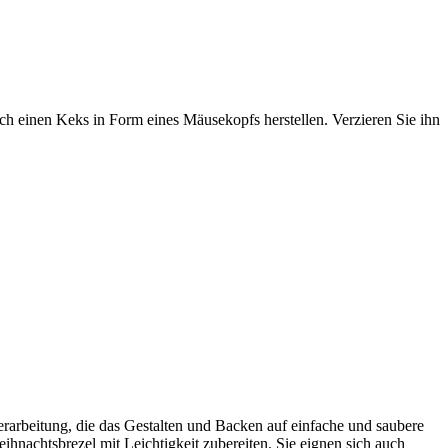
ch einen Keks in Form eines Mäusekopfs herstellen. Verzieren Sie ihn
rarbeitung, die das Gestalten und Backen auf einfache und saubere
hnachtsbrezel mit Leichtigkeit zubereiten. Sie eignen sich auch