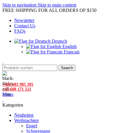
Skip to navigation
Skip to main content
FREE SHIPPING FOR ALL ORDERS OF $150
Newsletter
Contact Us
FAQs
Deutsch
English
Français
Search
+420 603 985 395
+33 608 171 521
Menu
Kategorien
Neuheiten
Weihnachten
Engel
Schneemann