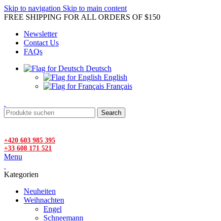
Skip to navigation
Skip to main content
FREE SHIPPING FOR ALL ORDERS OF $150
Newsletter
Contact Us
FAQs
Deutsch
English
Français
Search
+420 603 985 395
+33 608 171 521
Menu
Kategorien
Neuheiten
Weihnachten
Engel
Schneemann