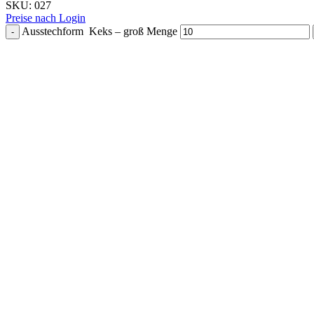
SKU:
027
Preise nach Login
Ausstechform Keks – groß Menge