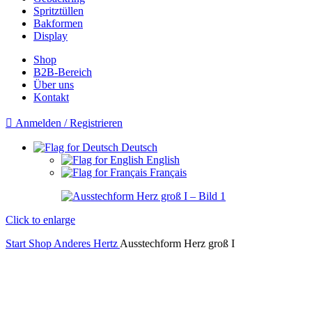
Spritztüllen
Bakformen
Display
Shop
B2B-Bereich
Über uns
Kontakt
Anmelden / Registrieren
Deutsch
English
Français
Click to enlarge
Start
Shop
Anderes
Hertz
Ausstechform Herz groß I