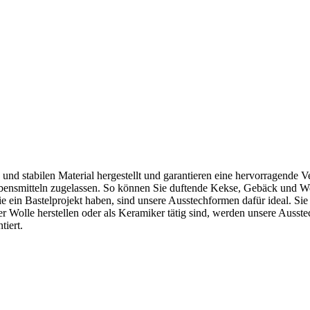
d stabilen Material hergestellt und garantieren eine hervorragende Ve
ebensmitteln zugelassen. So können Sie duftende Kekse, Gebäck und Wei
ein Bastelprojekt haben, sind unsere Ausstechformen dafür ideal. Sie 
r Wolle herstellen oder als Keramiker tätig sind, werden unsere Ausst
tiert.