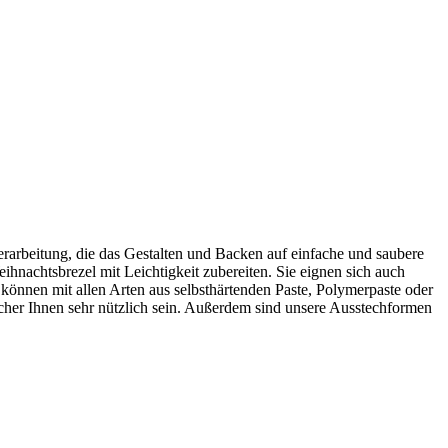
rarbeitung, die das Gestalten und Backen auf einfache und saubere
hnachtsbrezel mit Leichtigkeit zubereiten. Sie eignen sich auch
können mit allen Arten aus selbsthärtenden Paste, Polymerpaste oder
echer Ihnen sehr nützlich sein. Außerdem sind unsere Ausstechformen