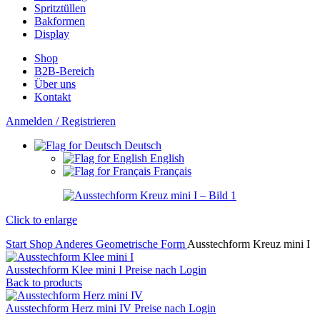
Spritztüllen
Bakformen
Display
Shop
B2B-Bereich
Über uns
Kontakt
Anmelden / Registrieren
Deutsch
English
Français
Click to enlarge
Start
Shop
Anderes
Geometrische Form
Ausstechform Kreuz mini I
Ausstechform Klee mini I
Preise nach Login
Back to products
Ausstechform Herz mini IV
Preise nach Login