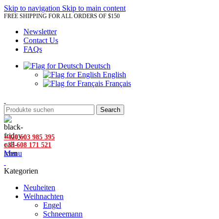
Skip to navigation
Skip to main content
FREE SHIPPING FOR ALL ORDERS OF $150
Newsletter
Contact Us
FAQs
Deutsch
English
Français
Search
+420 603 985 395
+33 608 171 521
Menu
Kategorien
Neuheiten
Weihnachten
Engel
Schneemann