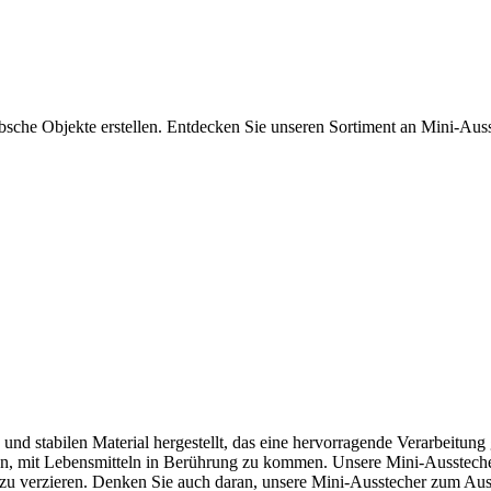
bsche Objekte erstellen. Entdecken Sie unseren Sortiment an Mini-Aus
d stabilen Material hergestellt, das eine hervorragende Verarbeitung
assen, mit Lebensmitteln in Berührung zu kommen. Unsere Mini-Ausstech
 zu verzieren. Denken Sie auch daran, unsere Mini-Ausstecher zum A