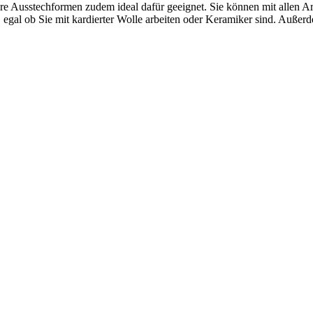
ere Ausstechformen zudem ideal dafür geeignet. Sie können mit allen Ar
, egal ob Sie mit kardierter Wolle arbeiten oder Keramiker sind. Auße