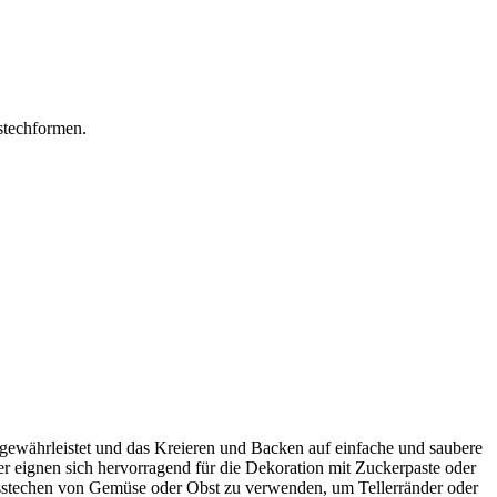
stechformen.
 gewährleistet und das Kreieren und Backen auf einfache und saubere
er eignen sich hervorragend für die Dekoration mit Zuckerpaste oder
usstechen von Gemüse oder Obst zu verwenden, um Tellerränder oder