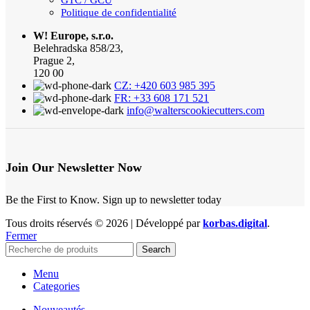
Politique de confidentialité
W! Europe, s.r.o.
Belehradska 858/23,
Prague 2,
120 00
CZ: +420 603 985 395
FR: +33 608 171 521
info@walterscookiecutters.com
Join Our Newsletter Now
Be the First to Know. Sign up to newsletter today
Tous droits réservés © 2026 | Développé par
korbas.digital
.
Fermer
Search
Menu
Categories
Nouveautés