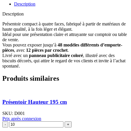
Description
Description
Présentoir compact à quatre faces, fabriqué à partir de matériaux de
haute qualité, à la fois léger et élégant.
Idéal pour une présentation claire et attrayante sur comptoir ou table
de vente.
Vous pouvez exposer jusqu’à
48 modèles différents d’emporte-
pièces
, avec
12 pièces par crochet
.
Livré avec un
panneau publicitaire coloré
, illustré avec des
biscuits décorés, qui attire le regard de vos clients et invite à l’achat
spontané.
Produits similaires
Présentoir Hauteur 195 cm
SKU:
D001
Prix après connexion
quantité
de