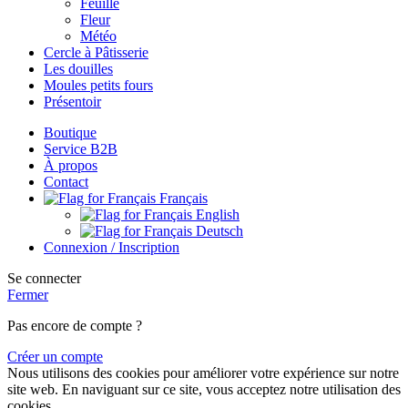
Feuille
Fleur
Météo
Cercle à Pâtisserie
Les douilles
Moules petits fours
Présentoir
Boutique
Service B2B
À propos
Contact
Français
English
Deutsch
Connexion / Inscription
Se connecter
Fermer
Pas encore de compte ?
Créer un compte
Nous utilisons des cookies pour améliorer votre expérience sur notre
site web. En naviguant sur ce site, vous acceptez notre utilisation des
cookies.