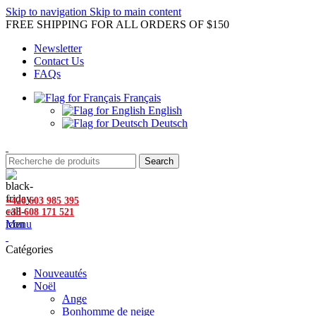
Skip to navigation
Skip to main content
FREE SHIPPING FOR ALL ORDERS OF $150
Newsletter
Contact Us
FAQs
Français
English
Deutsch
Search
+420 603 985 395
+33 608 171 521
Menu
Catégories
Nouveautés
Noël
Ange
Bonhomme de neige