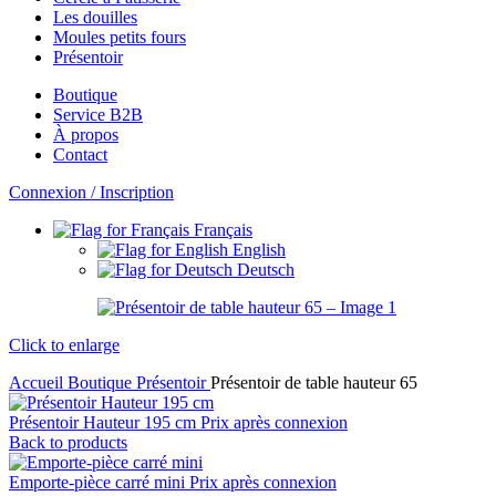
Les douilles
Moules petits fours
Présentoir
Boutique
Service B2B
À propos
Contact
Connexion / Inscription
Français
English
Deutsch
Click to enlarge
Accueil
Boutique
Présentoir
Présentoir de table hauteur 65
Présentoir Hauteur 195 cm
Prix après connexion
Back to products
Emporte-pièce carré mini
Prix après connexion