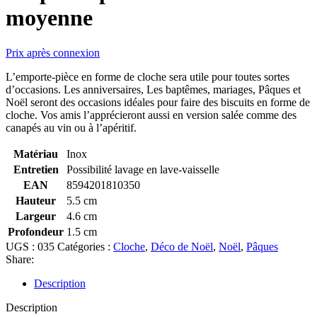
moyenne
Prix après connexion
L’emporte-pièce en forme de cloche sera utile pour toutes sortes
d’occasions. Les anniversaires, Les baptêmes, mariages, Pâques et
Noël seront des occasions idéales pour faire des biscuits en forme de
cloche. Vos amis l’apprécieront aussi en version salée comme des
canapés au vin ou à l’apéritif.
Matériau
Inox
Entretien
Possibilité lavage en lave-vaisselle
EAN
8594201810350
Hauteur
5.5 cm
Largeur
4.6 cm
Profondeur
1.5 cm
UGS :
035
Catégories :
Cloche
,
Déco de Noël
,
Noël
,
Pâques
Share:
Description
Description