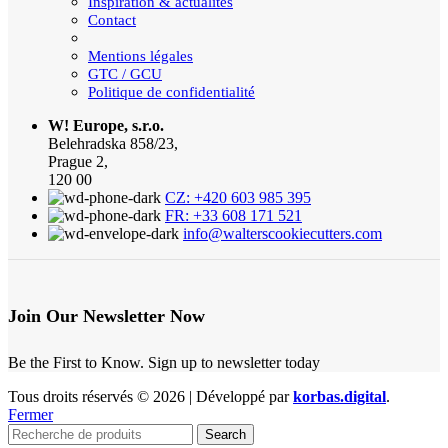
Inspiration & actualités
Contact
Mentions légales
GTC / GCU
Politique de confidentialité
W! Europe, s.r.o.
Belehradska 858/23,
Prague 2,
120 00
CZ: +420 603 985 395
FR: +33 608 171 521
info@walterscookiecutters.com
Join Our Newsletter Now
Be the First to Know. Sign up to newsletter today
Tous droits réservés © 2026 | Développé par
korbas.digital
.
Fermer
Search