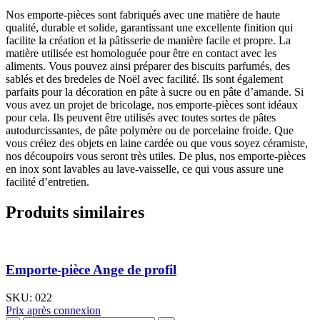
Nos emporte-pièces sont fabriqués avec une matière de haute
qualité, durable et solide, garantissant une excellente finition qui
facilite la création et la pâtisserie de manière facile et propre. La
matière utilisée est homologuée pour être en contact avec les
aliments. Vous pouvez ainsi préparer des biscuits parfumés, des
sablés et des bredeles de Noël avec facilité. Ils sont également
parfaits pour la décoration en pâte à sucre ou en pâte d’amande. Si
vous avez un projet de bricolage, nos emporte-pièces sont idéaux
pour cela. Ils peuvent être utilisés avec toutes sortes de pâtes
autodurcissantes, de pâte polymère ou de porcelaine froide. Que
vous créiez des objets en laine cardée ou que vous soyez céramiste,
nos découpoirs vous seront très utiles. De plus, nos emporte-pièces
en inox sont lavables au lave-vaisselle, ce qui vous assure une
facilité d’entretien.
Produits similaires
Emporte-pièce Ange de profil
SKU:
022
Prix après connexion