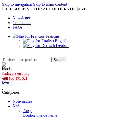
Skip to navigation
Skip to main content
FREE SHIPPING FOR ALL ORDERS OF $150
Newsletter
Contact Us
FAQs
Français
English
Deutsch
Search
+420 603 985 395
+33 608 171 521
Menu
Catégories
Nouveautés
Noël
Ange
Bonhomme de neige