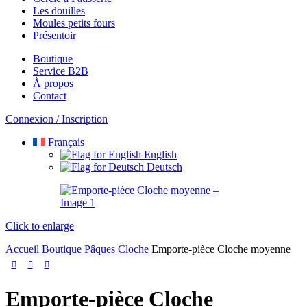
Les douilles
Moules petits fours
Présentoir
Boutique
Service B2B
À propos
Contact
Connexion / Inscription
Français
English
Deutsch
Click to enlarge
Accueil
Boutique
Pâques
Cloche
Emporte-pièce Cloche moyenne
Emporte-pièce Cloche