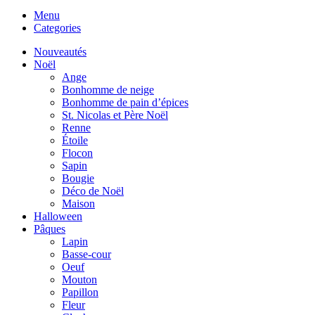
Menu
Categories
Nouveautés
Noël
Ange
Bonhomme de neige
Bonhomme de pain d’épices
St. Nicolas et Père Noël
Renne
Étoile
Flocon
Sapin
Bougie
Déco de Noël
Maison
Halloween
Pâques
Lapin
Basse-cour
Oeuf
Mouton
Papillon
Fleur