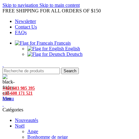
Skip to navigation
Skip to main content
FREE SHIPPING FOR ALL ORDERS OF $150
Newsletter
Contact Us
FAQs
Français
English
Deutsch
Search
+420 603 985 395
+33 608 171 521
Menu
Catégories
Nouveautés
Noël
Ange
Bonhomme de neige