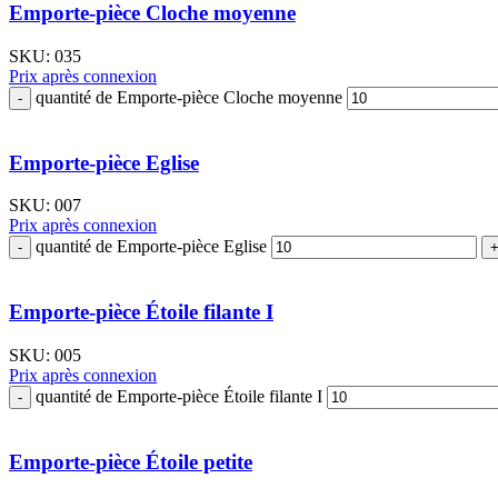
Emporte-pièce Cloche moyenne
SKU:
035
Prix après connexion
quantité de Emporte-pièce Cloche moyenne
Emporte-pièce Eglise
SKU:
007
Prix après connexion
quantité de Emporte-pièce Eglise
Emporte-pièce Étoile filante I
SKU:
005
Prix après connexion
quantité de Emporte-pièce Étoile filante I
Emporte-pièce Étoile petite