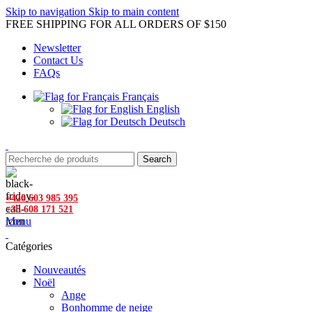
Skip to navigation
Skip to main content
FREE SHIPPING FOR ALL ORDERS OF $150
Newsletter
Contact Us
FAQs
Français
English
Deutsch
Search
+420 603 985 395
+33 608 171 521
Menu
Catégories
Nouveautés
Noël
Ange
Bonhomme de neige