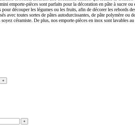
ini emporte-pièces sont parfaits pour la décoration en pâte à sucre ou
 pour découper les légumes ou les fruits, afin de décorer les rebords des
isés avec toutes sortes de pâtes autodurcissantes, de pâte polymère ou de
 soyez céramiste. De plus, nos emporte-pièces en inox sont lavables au la