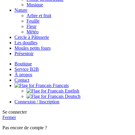
Musique
Nature
Arbre et fruit
Feuille
Fleur
Météo
Cercle à Pâtisserie
Les douilles
Moules petits fours
Présentoir
Boutique
Service B2B
À propos
Contact
Français
English
Deutsch
Connexion / Inscription
Se connecter
Fermer
Pas encore de compte ?