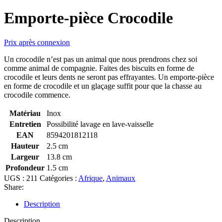
Emporte-pièce Crocodile
Prix après connexion
Un crocodile n’est pas un animal que nous prendrons chez soi
comme animal de compagnie. Faites des biscuits en forme de
crocodile et leurs dents ne seront pas effrayantes. Un emporte-pièce
en forme de crocodile et un glaçage suffit pour que la chasse au
crocodile commence.
Matériau
Inox
Entretien
Possibilité lavage en lave-vaisselle
EAN
8594201812118
Hauteur
2.5 cm
Largeur
13.8 cm
Profondeur
1.5 cm
UGS :
211
Catégories :
Afrique
,
Animaux
Share:
Description
Description