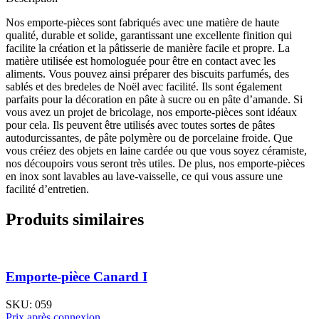
Nos emporte-pièces sont fabriqués avec une matière de haute
qualité, durable et solide, garantissant une excellente finition qui
facilite la création et la pâtisserie de manière facile et propre. La
matière utilisée est homologuée pour être en contact avec les
aliments. Vous pouvez ainsi préparer des biscuits parfumés, des
sablés et des bredeles de Noël avec facilité. Ils sont également
parfaits pour la décoration en pâte à sucre ou en pâte d’amande. Si
vous avez un projet de bricolage, nos emporte-pièces sont idéaux
pour cela. Ils peuvent être utilisés avec toutes sortes de pâtes
autodurcissantes, de pâte polymère ou de porcelaine froide. Que
vous créiez des objets en laine cardée ou que vous soyez céramiste,
nos découpoirs vous seront très utiles. De plus, nos emporte-pièces
en inox sont lavables au lave-vaisselle, ce qui vous assure une
facilité d’entretien.
Produits similaires
Emporte-pièce Canard I
SKU:
059
Prix après connexion