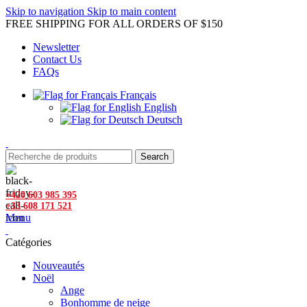
Skip to navigation
Skip to main content
FREE SHIPPING FOR ALL ORDERS OF $150
Newsletter
Contact Us
FAQs
Français
English
Deutsch
Search
+420 603 985 395
+33 608 171 521
Menu
Catégories
Nouveautés
Noël
Ange
Bonhomme de neige