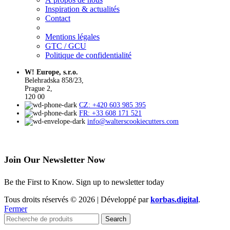
Inspiration & actualités
Contact
Mentions légales
GTC / GCU
Politique de confidentialité
W! Europe, s.r.o.
Belehradska 858/23,
Prague 2,
120 00
CZ: +420 603 985 395
FR: +33 608 171 521
info@walterscookiecutters.com
Join Our Newsletter Now
Be the First to Know. Sign up to newsletter today
Tous droits réservés © 2026 | Développé par
korbas.digital
.
Fermer
Search