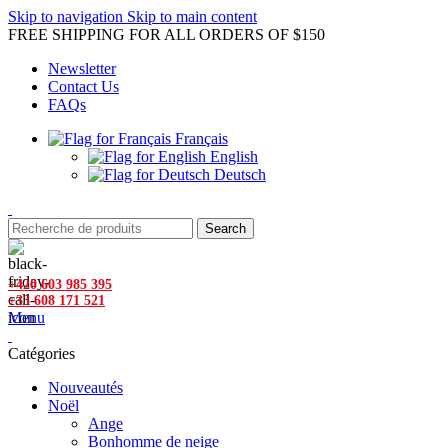
Skip to navigation
Skip to main content
FREE SHIPPING FOR ALL ORDERS OF $150
Newsletter
Contact Us
FAQs
Français
English
Deutsch
Search
+420 603 985 395
+33 608 171 521
Menu
Catégories
Nouveautés
Noël
Ange
Bonhomme de neige