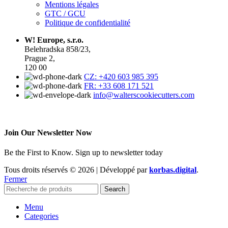
Mentions légales
GTC / GCU
Politique de confidentialité
W! Europe, s.r.o.
Belehradska 858/23,
Prague 2,
120 00
CZ: +420 603 985 395
FR: +33 608 171 521
info@walterscookiecutters.com
Join Our Newsletter Now
Be the First to Know. Sign up to newsletter today
Tous droits réservés © 2026 | Développé par
korbas.digital
.
Fermer
Search
Menu
Categories