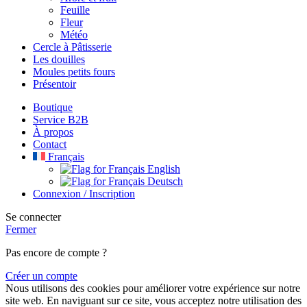
Feuille
Fleur
Météo
Cercle à Pâtisserie
Les douilles
Moules petits fours
Présentoir
Boutique
Service B2B
À propos
Contact
Français
English
Deutsch
Connexion / Inscription
Se connecter
Fermer
Pas encore de compte ?
Créer un compte
Nous utilisons des cookies pour améliorer votre expérience sur notre
site web. En naviguant sur ce site, vous acceptez notre utilisation des