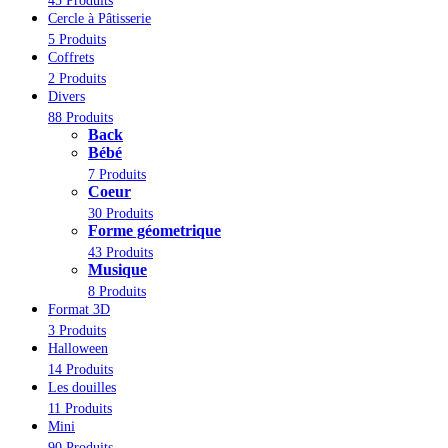
45 Produits
Cercle à Pâtisserie
5 Produits
Coffrets
2 Produits
Divers
88 Produits
Back
Bébé
7 Produits
Coeur
30 Produits
Forme géometrique
43 Produits
Musique
8 Produits
Format 3D
3 Produits
Halloween
14 Produits
Les douilles
11 Produits
Mini
90 Produits