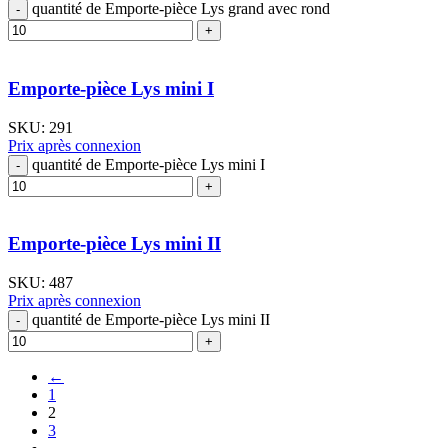
quantité de Emporte-pièce Lys grand avec rond
Emporte-pièce Lys mini I
SKU:
291
Prix après connexion
quantité de Emporte-pièce Lys mini I
Emporte-pièce Lys mini II
SKU:
487
Prix après connexion
quantité de Emporte-pièce Lys mini II
←
1
2
3