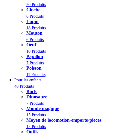
20 Produits
Cloche
6 Produits
Lapin
18 Produits
Mouton
6 Produits
Oeuf
10 Produits
Papillon
7 Produits
Poisson
11 Produits
Pour les enfants
40 Produits
Back
Dinosaure
7 Produits
Monde magique
15 Produits
Moyen de locomotion-emporte-pieces
15 Produits
Outils