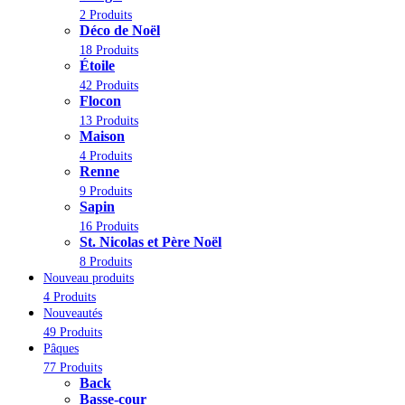
2 Produits
Déco de Noël
18 Produits
Étoile
42 Produits
Flocon
13 Produits
Maison
4 Produits
Renne
9 Produits
Sapin
16 Produits
St. Nicolas et Père Noël
8 Produits
Nouveau produits
4 Produits
Nouveautés
49 Produits
Pâques
77 Produits
Back
Basse-cour