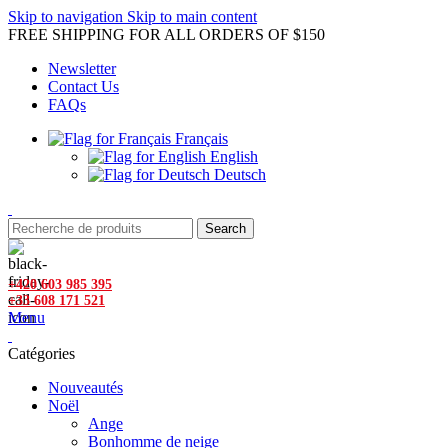
Skip to navigation
Skip to main content
FREE SHIPPING FOR ALL ORDERS OF $150
Newsletter
Contact Us
FAQs
Français
English
Deutsch
Search
+420 603 985 395
+33 608 171 521
Menu
Catégories
Nouveautés
Noël
Ange
Bonhomme de neige