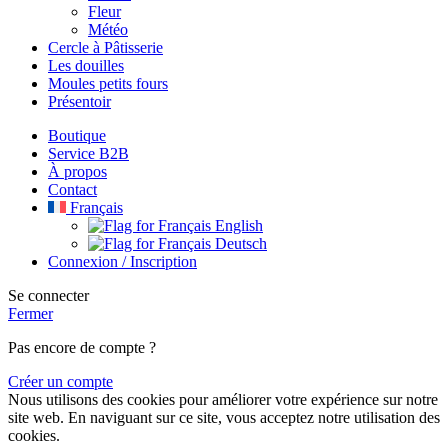
Fleur
Météo
Cercle à Pâtisserie
Les douilles
Moules petits fours
Présentoir
Boutique
Service B2B
À propos
Contact
Français
English
Deutsch
Connexion / Inscription
Se connecter
Fermer
Pas encore de compte ?
Créer un compte
Nous utilisons des cookies pour améliorer votre expérience sur notre
site web. En naviguant sur ce site, vous acceptez notre utilisation des
cookies.