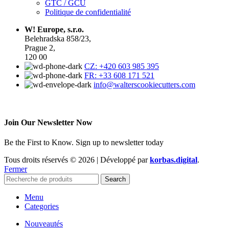
GTC / GCU
Politique de confidentialité
W! Europe, s.r.o.
Belehradska 858/23,
Prague 2,
120 00
CZ: +420 603 985 395
FR: +33 608 171 521
info@walterscookiecutters.com
Join Our Newsletter Now
Be the First to Know. Sign up to newsletter today
Tous droits réservés © 2026 | Développé par
korbas.digital
.
Fermer
Search
Menu
Categories
Nouveautés